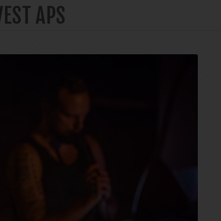
VEST APS