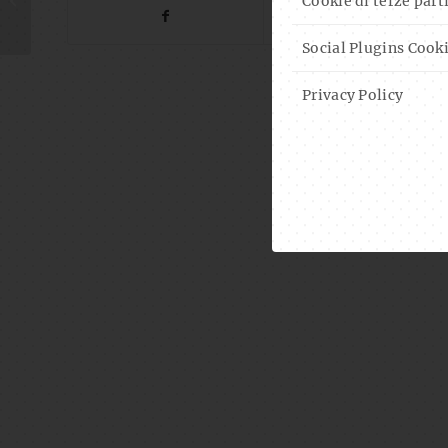
Cookie di terze part
WITH LUKI P.
Social Plugins Cook
Privacy Policy