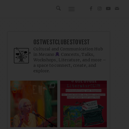
OSTWESTCLUBESTOVEST
Cultural and Communication Hub
in Merano
Concerts, Talks,
Workshops, Literature, and more –
a space to connect, create, and
explore.