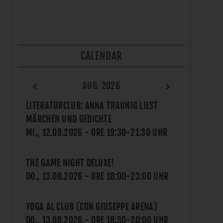
CALENDAR
AUG. 2026
LITERATURCLUB: ANNA TRAUNIG LIEST
MÄRCHEN UND GEDICHTE
MI., 12.08.2026
- ORE
19:30
-
21:30
UHR
THE GAME NIGHT DELUXE!
DO., 13.08.2026
- ORE
18:00
-
23:00
UHR
YOGA AL CLUB (CON GIUSEPPE ARENA)
DO., 13.08.2026
- ORE
18:30
-
20:00
UHR