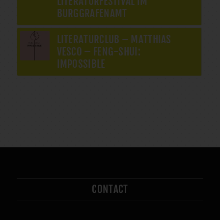
LITERATURFESTIVAL IM
BURGGRAFENAMT
LITERATURCLUB – MATTHIAS
VESCO – FENG-SHUI:
IMPOSSIBLE
CONTACT