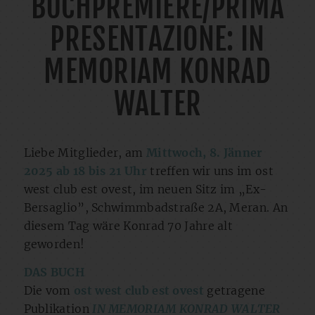
BUCHPREMIERE/PRIMA
PRESENTAZIONE: IN
MEMORIAM KONRAD
WALTER
Liebe Mitglieder, am
Mittwoch, 8. Jänner
2025 ab 18 bis 21 Uhr
treffen wir uns im ost
west club est ovest, im neuen Sitz im „Ex-
Bersaglio”, Schwimmbadstraße 2A, Meran. An
diesem Tag wäre Konrad 70 Jahre alt
geworden!
DAS BUCH
Die vom
ost west club est ovest
getragene
Publikation
IN MEMORIAM KONRAD WALTER