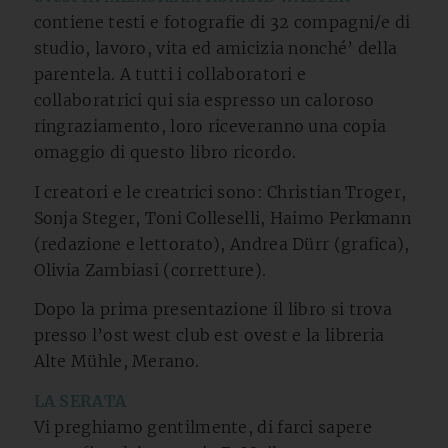
contiene testi e fotografie di 32 compagni/e di
studio, lavoro, vita ed amicizia nonché’ della
parentela. A tutti i collaboratori e
collaboratrici qui sia espresso un caloroso
ringraziamento, loro riceveranno una copia
omaggio di questo libro ricordo.
I creatori e le creatrici sono: Christian Troger,
Sonja Steger, Toni Colleselli, Haimo Perkmann
(redazione e lettorato), Andrea Dürr (grafica),
Olivia Zambiasi (corretture).
Dopo la prima presentazione il libro si trova
presso l’ost west club est ovest e la libreria
Alte Mühle, Merano.
LA SERATA
Vi preghiamo gentilmente, di farci sapere