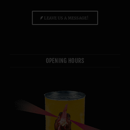
LEAVE US A MESSAGE!
OPENING HOURS