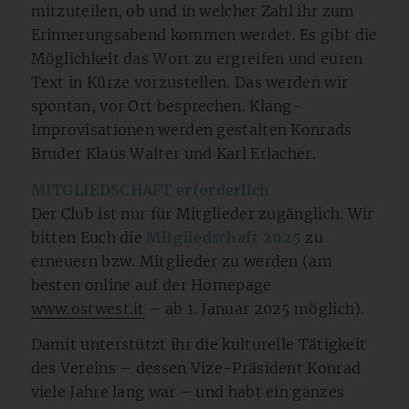
mitzuteilen, ob und in welcher Zahl ihr zum
Erinnerungsabend kommen werdet. Es gibt die
Möglichkeit das Wort zu ergreifen und euren
Text in Kürze vorzustellen. Das werden wir
spontan, vor Ort besprechen. Klang-
Improvisationen werden gestalten Konrads
Bruder Klaus Walter und Karl Erlacher.
MITGLIEDSCHAFT erforderlich
Der Club ist nur für Mitglieder zugänglich. Wir
bitten Euch die
Mitgliedschaft 2025
zu
erneuern bzw. Mitglieder zu werden (am
besten online auf der Homepage
www.ostwest.it
– ab 1. Januar 2025 möglich).
Damit unterstützt ihr die kulturelle Tätigkeit
des Vereins – dessen Vize-Präsident Konrad
viele Jahre lang war – und habt ein ganzes