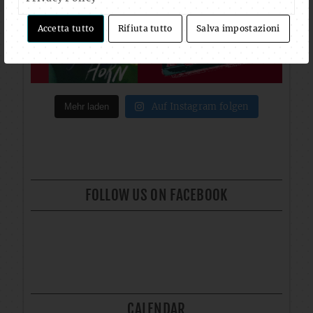
Accetta tutto
Rifiuta tutto
Salva impostazioni
Auf Instagram folgen
Mehr laden
FOLLOW US ON FACEBOOK
CALENDAR