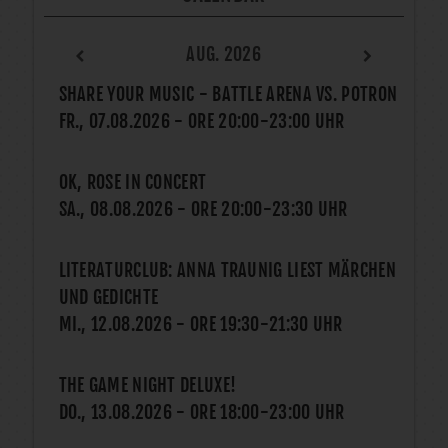
AUG. 2026
SHARE YOUR MUSIC - BATTLE ARENA VS. POTRON
FR., 07.08.2026
- ORE
20:00
-
23:00
UHR
OK, ROSE IN CONCERT
SA., 08.08.2026
- ORE
20:00
-
23:30
UHR
LITERATURCLUB: ANNA TRAUNIG LIEST MÄRCHEN
UND GEDICHTE
MI., 12.08.2026
- ORE
19:30
-
21:30
UHR
THE GAME NIGHT DELUXE!
DO., 13.08.2026
- ORE
18:00
-
23:00
UHR