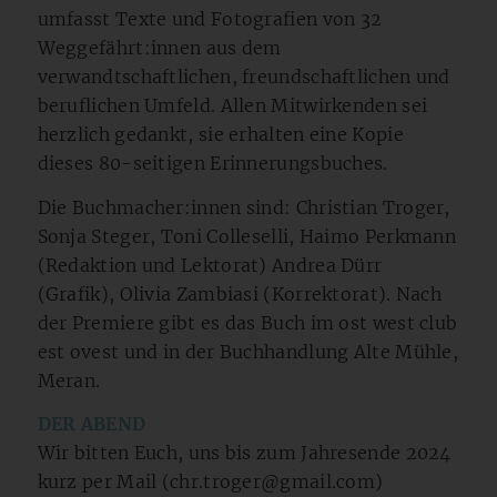
umfasst Texte und Fotografien von 32
Weggefährt:innen aus dem
verwandtschaftlichen, freundschaftlichen und
beruflichen Umfeld. Allen Mitwirkenden sei
herzlich gedankt, sie erhalten eine Kopie
dieses 80-seitigen Erinnerungsbuches.
Die Buchmacher:innen sind: Christian Troger,
Sonja Steger, Toni Colleselli, Haimo Perkmann
(Redaktion und Lektorat) Andrea Dürr
(Grafik), Olivia Zambiasi (Korrektorat). Nach
der Premiere gibt es das Buch im ost west club
est ovest und in der Buchhandlung Alte Mühle,
Meran.
DER ABEND
Wir bitten Euch, uns bis zum Jahresende 2024
kurz per Mail (chr.troger@gmail.com)