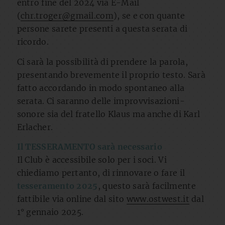
entro fine del 2024 via E-Mail
(
chr.troger@gmail.com
), se e con quante
persone sarete presenti a questa serata di
ricordo.
Ci sarà la possibilità di prendere la parola,
presentando brevemente il proprio testo. Sarà
fatto accordando in modo spontaneo alla
serata. Ci saranno delle improvvisazioni-
sonore sia del fratello Klaus ma anche di Karl
Erlacher.
Il TESSERAMENTO sarà necessario
Il Club è accessibile solo per i soci. Vi
chiediamo pertanto, di rinnovare o fare il
tesseramento 2025
, questo sarà facilmente
fattibile via online dal sito
www.ostwest.it
dal
1° gennaio 2025.