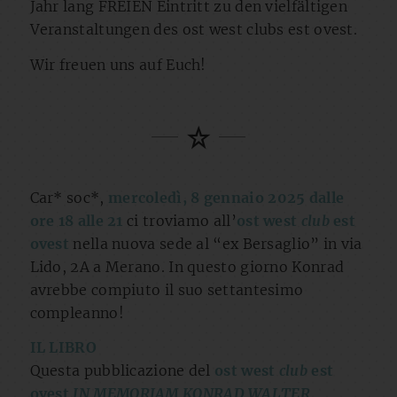
Jahr lang FREIEN Eintritt zu den vielfältigen
Veranstaltungen des ost west clubs est ovest.
Wir freuen uns auf Euch!
Car* soc*,
mercoledì, 8 gennaio 2025 dalle
ore 18 alle 21
ci troviamo all’
ost west
club
est
ovest
nella nuova sede al “ex Bersaglio” in via
Lido, 2A a Merano. In questo giorno Konrad
avrebbe compiuto il suo settantesimo
compleanno!
IL LIBRO
Questa pubblicazione del
ost west
club
est
ovest
IN MEMORIAM KONRAD WALTER