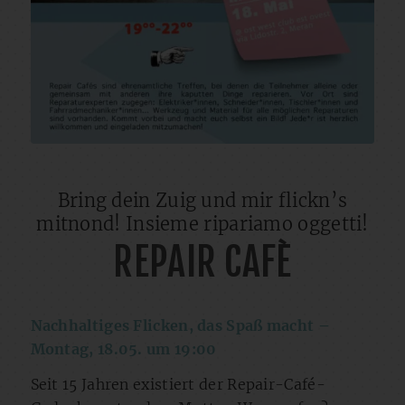
Bring dein Zuig und mir flickn’s
mitnond! Insieme ripariamo oggetti!
REPAIR CAFÈ
Nachhaltiges Flicken, das Spaß macht
–
Montag, 18.05. um 19:00
Seit 15 Jahren existiert der Repair-Café-