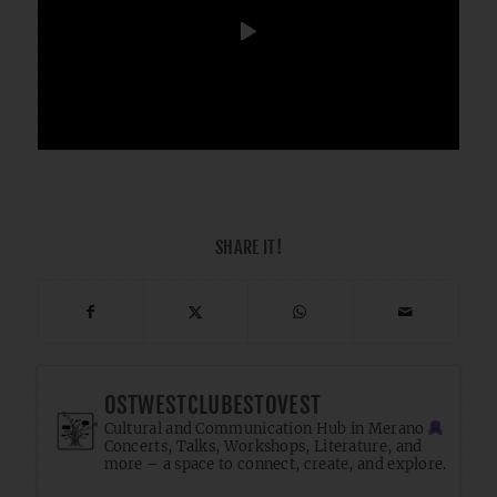
SHARE IT!
OSTWESTCLUBESTOVEST
Cultural and Communication Hub in Merano
Concerts, Talks, Workshops, Literature, and
more – a space to connect, create, and explore.