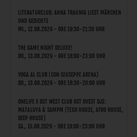
LITERATURCLUB: ANNA TRAUNIG LIEST MÄRCHEN
UND GEDICHTE
MI., 12.08.2026
- ORE
19:30
-
21:30
UHR
THE GAME NIGHT DELUXE!
DO., 13.08.2026
- ORE
18:00
-
23:00
UHR
YOGA AL CLUB (CON GIUSEPPE ARENA)
DO., 13.08.2026
- ORE
18:30
-
20:00
UHR
ONELIFE X OST WEST CLUB OST OVEST DJS:
MATALUYA & SAMPM (TECH HOUSE, AFRO HOUSE,
DEEP HOUSE)
SA., 15.08.2026
- ORE
19:00
-
23:00
UHR