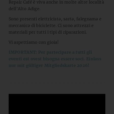
Repair Café è viva anche in molte altre località
dell’Alto Adige.
Sono presenti elettricistə, sartə, falegnamə e
meccanicə di biciclette. Ci sono attrezzi e
materiali per tutti i tipi di riparazioni.
Vi aspettiamo con gioia!
IMPORTANT: Per partecipare a tutti gli
eventi est ovest bisogna essere soci. Einlass
nur mit gültiger Mitgliedskarte 2026!