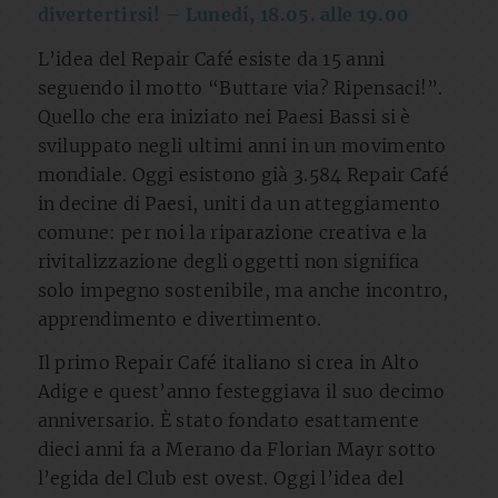
divertertirsi! – Lunedí, 18.05. alle 19.00
L’idea del Repair Café esiste da 15 anni
seguendo il motto “Buttare via? Ripensaci!”.
Quello che era iniziato nei Paesi Bassi si è
sviluppato negli ultimi anni in un movimento
mondiale. Oggi esistono già 3.584 Repair Café
in decine di Paesi, uniti da un atteggiamento
comune: per noi la riparazione creativa e la
rivitalizzazione degli oggetti non significa
solo impegno sostenibile, ma anche incontro,
apprendimento e divertimento.
Il primo Repair Café italiano si crea in Alto
Adige e quest’anno festeggiava il suo decimo
anniversario. È stato fondato esattamente
dieci anni fa a Merano da Florian Mayr sotto
l’egida del Club est ovest. Oggi l’idea del