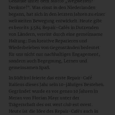
Gedanke unter dem Motto „Wegwerfen?
Denkste!“. Was einst in den Niederlanden
begann, hat sich in den letzten Jahren zu einer
weltweiten Bewegung entwickelt. Heute gibt
es bereits 3.584 Repair-Cafés in Dutzenden
von Ländern, vereint durch eine gemeinsame
Haltung: Das kreative Reparieren und
Wiederbeleben von Gegenständen bedeutet
für uns nicht nur nachhaltiges Engagement,
sondern auch Begegnung, Lernen und
gemeinsamen Spaß.
In Südtirol feierte das erste Repair-Café
Italiens dieses Jahr sein 10-jähriges Bestehen.
Gegründet wurde es vor genau 10 Jahren in
Meran von Florian Mayr unter der
Trägerschaft des ost west
club
est ovest.
Heute ist die Idee des Repair-Cafés auch in