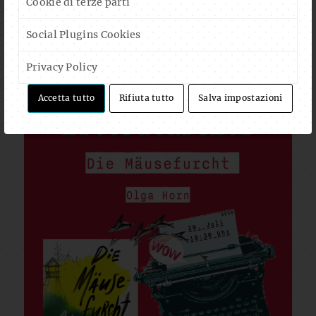
Cookie di terze parti
Social Plugins Cookies
Privacy Policy
Accetta tutto
Rifiuta tutto
Salva impostazioni