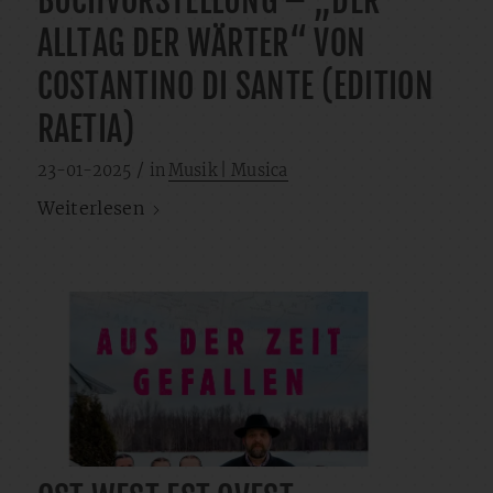
BUCHVORSTELLUNG – „DER
ALLTAG DER WÄRTER“ VON
COSTANTINO DI SANTE (EDITION
RAETIA)
/
23-01-2025
in
Musik | Musica
Weiterlesen