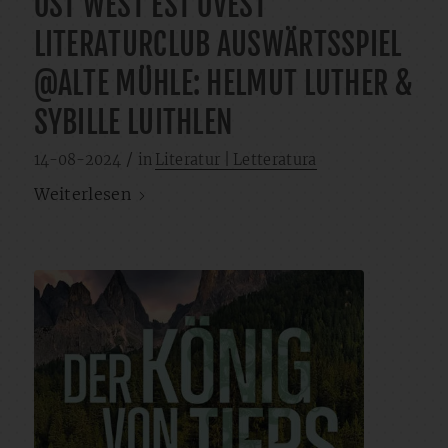
OST WEST EST OVEST
LITERATURCLUB AUSWÄRTSSPIEL
@ALTE MÜHLE: HELMUT LUTHER &
SYBILLE LUITHLEN
/
14-08-2024
in
Literatur | Letteratura
Weiterlesen