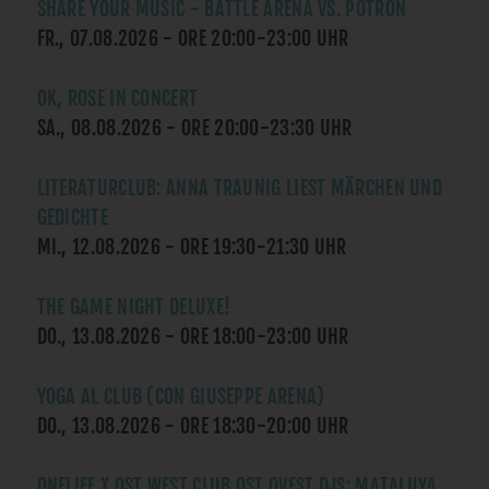
SHARE YOUR MUSIC - BATTLE ARENA VS. POTRON
FR., 07.08.2026
- ORE
20:00
-
23:00
UHR
OK, ROSE IN CONCERT
SA., 08.08.2026
- ORE
20:00
-
23:30
UHR
LITERATURCLUB: ANNA TRAUNIG LIEST MÄRCHEN UND
GEDICHTE
MI., 12.08.2026
- ORE
19:30
-
21:30
UHR
THE GAME NIGHT DELUXE!
DO., 13.08.2026
- ORE
18:00
-
23:00
UHR
YOGA AL CLUB (CON GIUSEPPE ARENA)
DO., 13.08.2026
- ORE
18:30
-
20:00
UHR
ONELIFE X OST WEST CLUB OST OVEST DJS: MATALUYA