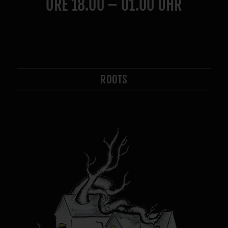
ORE 18.00 – 01.00 UHR
ROOTS