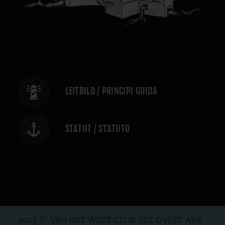
LEITBILD / PRINCIPI GUIDA
STATUT / STATUTO
2025 © VFG OST WEST CLUB EST OVEST APS