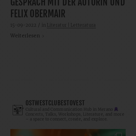
GESPRÄCH MIT DER AUTORIN UND
FELIX OBERMAIR
/
15-09-2022
in
Literatur | Letteratura
Weiterlesen
OSTWESTCLUBESTOVEST
Cultural and Communication Hub in Merano
Concerts, Talks, Workshops, Literature, and more
– a space to connect, create, and explore.