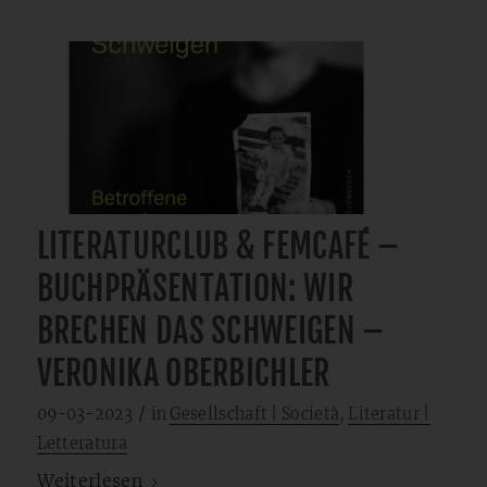
LITERATURCLUB & FEMCAFÉ –
BUCHPRÄSENTATION: WIR
BRECHEN DAS SCHWEIGEN –
VERONIKA OBERBICHLER
/
09-03-2023
in
Gesellschaft | Società
,
Literatur |
Letteratura
Weiterlesen