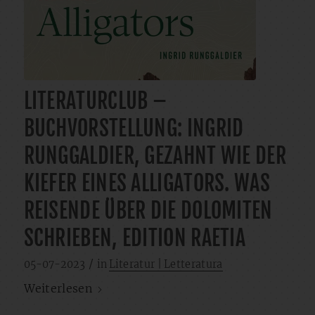
LITERATURCLUB –
BUCHVORSTELLUNG: INGRID
RUNGGALDIER, GEZAHNT WIE DER
KIEFER EINES ALLIGATORS. WAS
REISENDE ÜBER DIE DOLOMITEN
SCHRIEBEN, EDITION RAETIA
/
05-07-2023
in
Literatur | Letteratura
Weiterlesen