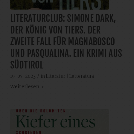
LITERATURCLUB: SIMONE DARK,
DER KÖNIG VON TIERS. DER
ZWEITE FALL FÜR MAGNABOSCO
UND PASQUALINA. EIN KRIMI AUS
SÜDTIROL
/
19-07-2023
in
Literatur | Letteratura
Weiterlesen