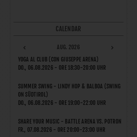
CALENDAR
AUG. 2026
YOGA AL CLUB (CON GIUSEPPE ARENA)
DO., 06.08.2026
- ORE
18:30
-
20:00
UHR
SUMMER SWING - LINDY HOP & BALBOA (SWING
ON SÜDTIROL)
DO., 06.08.2026
- ORE
19:00
-
22:00
UHR
SHARE YOUR MUSIC - BATTLE ARENA VS. POTRON
FR., 07.08.2026
- ORE
20:00
-
23:00
UHR