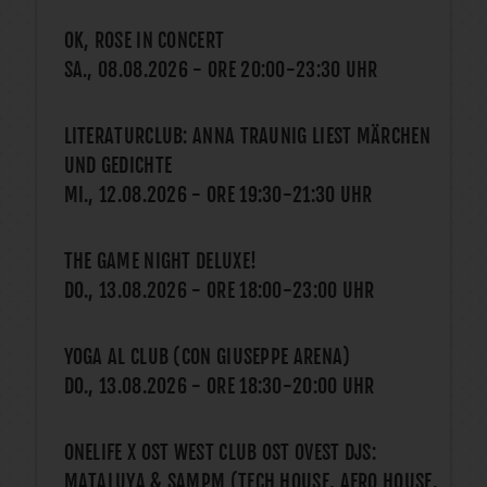
OK, ROSE IN CONCERT
SA., 08.08.2026
- ORE
20:00
-
23:30
UHR
LITERATURCLUB: ANNA TRAUNIG LIEST MÄRCHEN
UND GEDICHTE
MI., 12.08.2026
- ORE
19:30
-
21:30
UHR
THE GAME NIGHT DELUXE!
DO., 13.08.2026
- ORE
18:00
-
23:00
UHR
YOGA AL CLUB (CON GIUSEPPE ARENA)
DO., 13.08.2026
- ORE
18:30
-
20:00
UHR
ONELIFE X OST WEST CLUB OST OVEST DJS:
MATALUYA & SAMPM (TECH HOUSE, AFRO HOUSE,