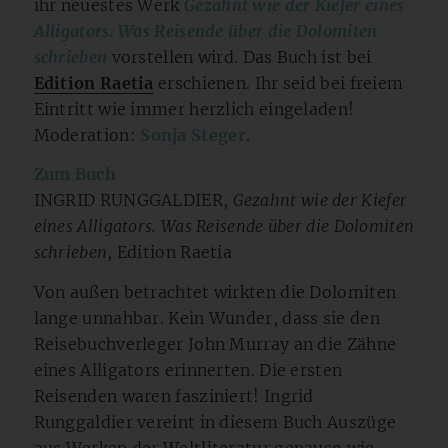
ihr neuestes Werk
Gezahnt wie der Kiefer eines
Alligators. Was Reisende über die Dolomiten
schrieben
vorstellen wird. Das Buch ist bei
Edition Raetia
erschienen. Ihr seid bei freiem
Eintritt wie immer herzlich eingeladen!
Moderation:
Sonja Steger
.
Zum Buch
INGRID RUNGGALDIER,
Gezahnt wie der Kiefer
eines Alligators. Was Reisende über die Dolomiten
schrieben
, Edition Raetia
Von außen betrachtet wirkten die Dolomiten
lange unnahbar. Kein Wunder, dass sie den
Reisebuchverleger John Murray an die Zähne
eines Alligators erinnerten. Die ersten
Reisenden waren fasziniert! Ingrid
Runggaldier vereint in diesem Buch Auszüge
aus Werken der Weltliteratur genauso wie