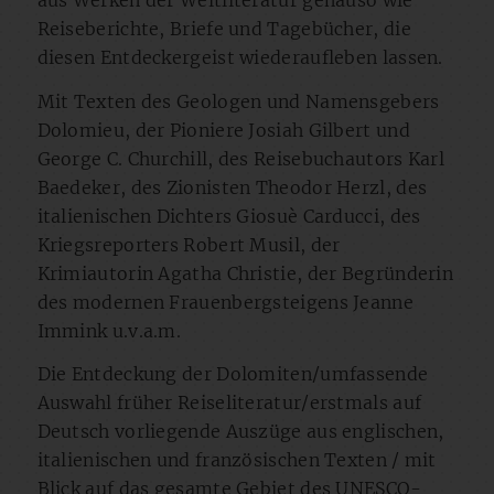
Reiseberichte, Briefe und Tagebücher, die
diesen Entdeckergeist wiederaufleben lassen.
Mit Texten des Geologen und Namensgebers
Dolomieu, der Pioniere Josiah Gilbert und
George C. Churchill, des Reisebuchautors Karl
Baedeker, des Zionisten Theodor Herzl, des
italienischen Dichters Giosuè Carducci, des
Kriegsreporters Robert Musil, der
Krimiautorin Agatha Christie, der Begründerin
des modernen Frauenbergsteigens Jeanne
Immink u.v.a.m.
Die Entdeckung der Dolomiten/umfassende
Auswahl früher Reiseliteratur/erstmals auf
Deutsch vorliegende Auszüge aus englischen,
italienischen und französischen Texten / mit
Blick auf das gesamte Gebiet des UNESCO-