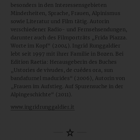
besonders in den Interessensgebieten
Minderheiten, Sprache, Frauen, Alpinismus
sowie Literatur und Film tätig. Autorin
verschiedener Radio- und Fernsehsendungen,
darunter auch des Filmporträts „Frida Piazza.
Worte im Kopf“ (2004). Ingrid Runggaldier
lebt seit 1997 mit ihrer Familie in Bozen. Bei
Edition Raetia: Herausgeberin des Buches
„Ustories de vivudes, de cuédes ora, sun
bandafurnel madurides“ (2006), Autorin von
„Frauen im Aufstieg. Auf Spurensuche in der
Alpingeschichte“ (2011).
www.ingridrunggaldier.it