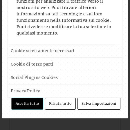
funzioni per analizzare il traffico verso il
nostro sito web. Puoi trovare ulteriori
informazioni su tali tecnologie e sul loro
funzionamento nella
Informativa sui cookie
.
Puoi rivedere e modificare la tua selezione in
qualsiasi momento.
Cookie strettamente necessari
Cookie di terze parti
Auf Instagram folgen
Mehr laden
Social Plugins Cookies
Privacy Policy
Accetta tutto
Rifiuta tutto
Salva impostazioni
FOLLOW US ON FACEBOOK