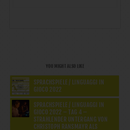
YOU MIGHT ALSO LIKE
SPRACHSPIELE / LINGUAGGI IN
GIOCO 2022
SPRACHSPIELE / LINGUAGGI IN
GIOCO 2022 – TAG 4 –
STRAHLENDER UNTERGANG VON
CHRISTOPH RANSMAYR ALS