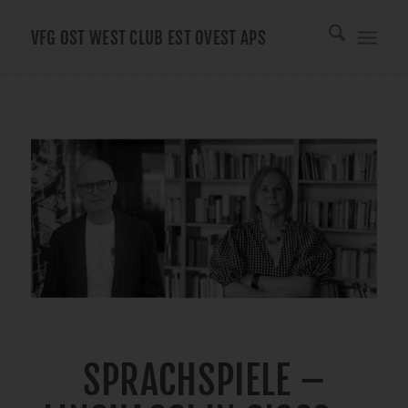
VFG OST WEST CLUB EST OVEST APS
SPRACHSPIELE –