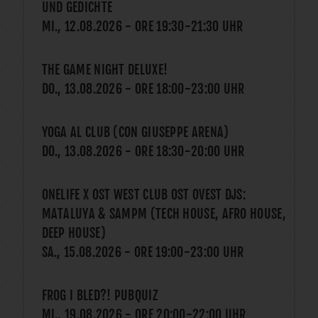
UND GEDICHTE
MI., 12.08.2026
- ORE
19:30
-
21:30
UHR
THE GAME NIGHT DELUXE!
DO., 13.08.2026
- ORE
18:00
-
23:00
UHR
YOGA AL CLUB (CON GIUSEPPE ARENA)
DO., 13.08.2026
- ORE
18:30
-
20:00
UHR
ONELIFE X OST WEST CLUB OST OVEST DJS:
MATALUYA & SAMPM (TECH HOUSE, AFRO HOUSE,
DEEP HOUSE)
SA., 15.08.2026
- ORE
19:00
-
23:00
UHR
FROG I BLED?! PUBQUIZ
MI., 19.08.2026
- ORE
20:00
-
22:00
UHR