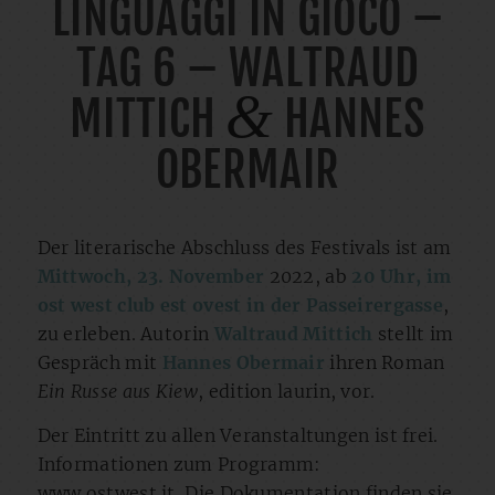
LINGUAGGI IN GIOCO –
TAG 6 – WALTRAUD
&
MITTICH
HANNES
OBERMAIR
Der literarische Abschluss des Festivals ist am
Mittwoch, 23. November
2022, ab
20 Uhr, im
ost west club est ovest in der Passeirergasse
,
zu erleben. Autorin
Waltraud Mittich
stellt im
Gespräch mit
Hannes Obermair
ihren Roman
Ein Russe aus Kiew
, edition laurin, vor.
Der Eintritt zu allen Veranstaltungen ist frei.
Informationen zum Programm:
www.ostwest.it
. Die Dokumentation finden sie