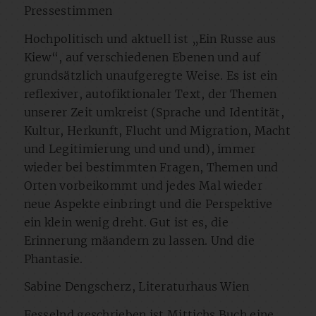
Pressestimmen
Hochpolitisch und aktuell ist „Ein Russe aus
Kiew“, auf verschiedenen Ebenen und auf
grundsätzlich unaufgeregte Weise. Es ist ein
reflexiver, autofiktionaler Text, der Themen
unserer Zeit umkreist (Sprache und Identität,
Kultur, Herkunft, Flucht und Migration, Macht
und Legitimierung und und und), immer
wieder bei bestimmten Fragen, Themen und
Orten vorbeikommt und jedes Mal wieder
neue Aspekte einbringt und die Perspektive
ein klein wenig dreht. Gut ist es, die
Erinnerung mäandern zu lassen. Und die
Phantasie.
Sabine Dengscherz, Literaturhaus Wien
Fesselnd geschrieben ist Mittichs Buch eine