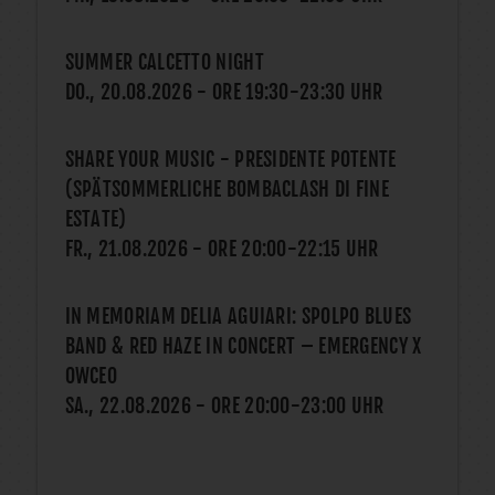
SUMMER CALCETTO NIGHT
DO., 20.08.2026
- ORE
19:30
-
23:30
UHR
SHARE YOUR MUSIC - PRESIDENTE POTENTE
(SPÄTSOMMERLICHE BOMBACLASH DI FINE
ESTATE)
FR., 21.08.2026
- ORE
20:00
-
22:15
UHR
IN MEMORIAM DELIA AGUIARI: SPOLPO BLUES
BAND & RED HAZE IN CONCERT – EMERGENCY X
OWCEO
SA., 22.08.2026
- ORE
20:00
-
23:00
UHR