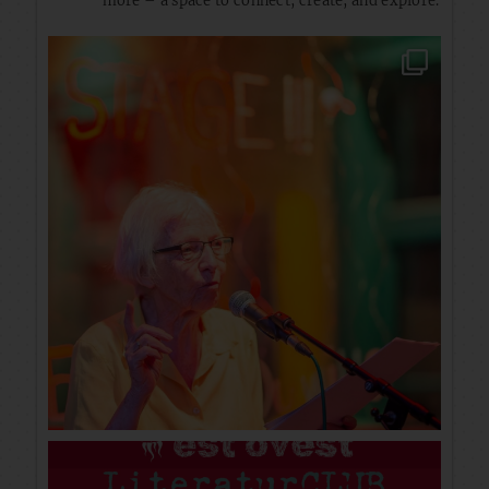
more – a space to connect, create, and explore.