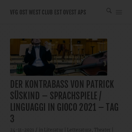
VFG OST WEST CLUB EST OVEST APS
DER KONTRABASS VON PATRICK
SÜSKIND – SPRACHSPIELE /
LINGUAGGI IN GIOCO 2021 – TAG
3
/
24-11-2021
in
Literatur | Letteratura
,
Theater |