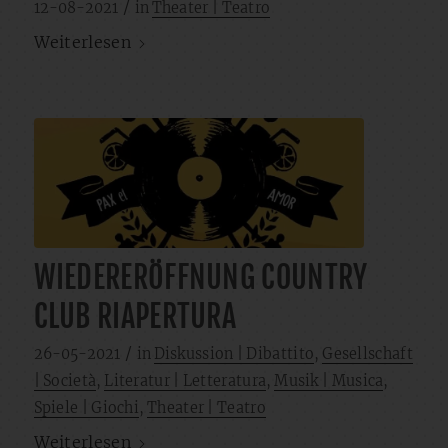
/
12-08-2021
in
Theater | Teatro
Weiterlesen
WIEDERERÖFFNUNG COUNTRY
CLUB RIAPERTURA
/
26-05-2021
in
Diskussion | Dibattito
,
Gesellschaft
| Società
,
Literatur | Letteratura
,
Musik | Musica
,
Spiele | Giochi
,
Theater | Teatro
Weiterlesen