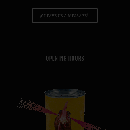
LEAVE US A MESSAGE!
OPENING HOURS