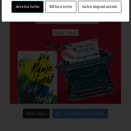
Accetta tutto
Rifiuta tutto
Salva impostazioni
Auf Instagram folgen
Mehr laden