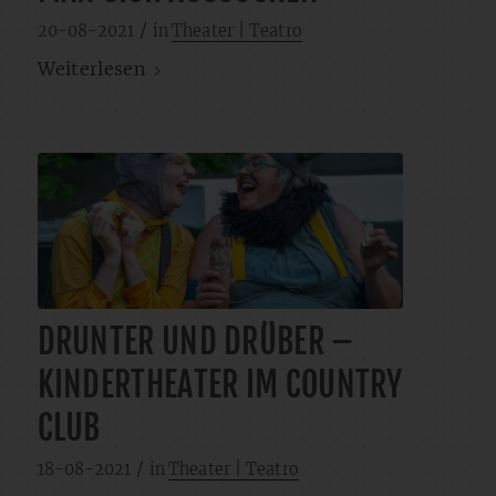
/
20-08-2021
in
Theater | Teatro
Weiterlesen
DRUNTER UND DRÜBER –
KINDERTHEATER IM COUNTRY
CLUB
/
18-08-2021
in
Theater | Teatro