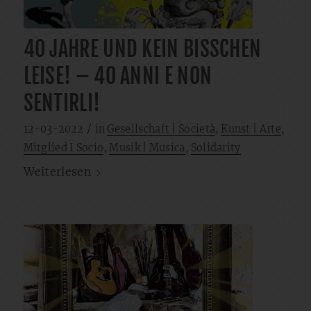
40 JAHRE UND KEIN BISSCHEN
LEISE! – 40 ANNI E NON
SENTIRLI!
/
12-03-2022
in
Gesellschaft | Società
,
Kunst | Arte
,
Mitglied I Socio
,
Musik | Musica
,
Solidarity
Weiterlesen