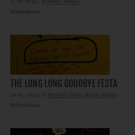
/
14-09-2024
in
Musik | Musica
Weiterlesen
THE LONG LONG GOODBYE FESTA
/
29-04-2023
in
Mitglied I Socio
,
Musik | Musica
Weiterlesen