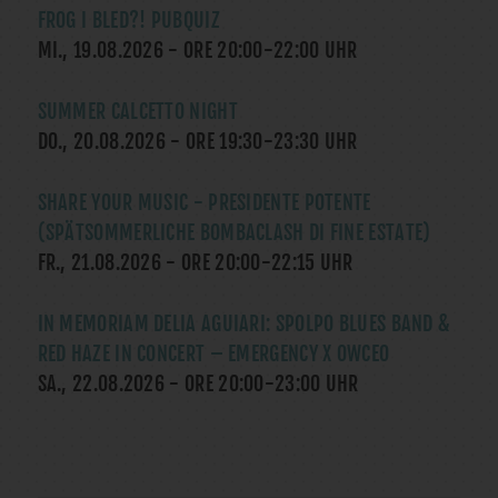
FROG I BLED?! PUBQUIZ
MI., 19.08.2026
- ORE
20:00
-
22:00
UHR
SUMMER CALCETTO NIGHT
DO., 20.08.2026
- ORE
19:30
-
23:30
UHR
SHARE YOUR MUSIC - PRESIDENTE POTENTE
(SPÄTSOMMERLICHE BOMBACLASH DI FINE ESTATE)
FR., 21.08.2026
- ORE
20:00
-
22:15
UHR
IN MEMORIAM DELIA AGUIARI: SPOLPO BLUES BAND &
RED HAZE IN CONCERT – EMERGENCY X OWCEO
SA., 22.08.2026
- ORE
20:00
-
23:00
UHR