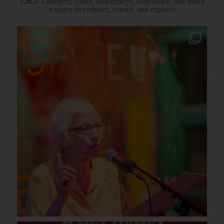
Concerts, Talks, Workshops, Literature, and more
– a space to connect, create, and explore.