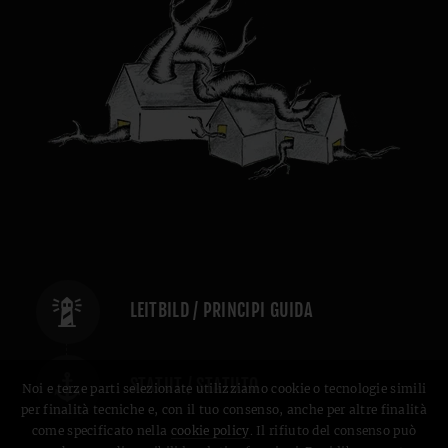
LEITBILD / PRINCIPI GUIDA
STATUT / STATUTO
Noi e terze parti selezionate utilizziamo cookie o tecnologie simili
per finalità tecniche e, con il tuo consenso, anche per altre finalità
come specificato nella
cookie policy
. Il rifiuto del consenso può