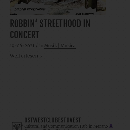
ROBBIN‘ STREETHOOD IN
CONCERT
/
19-06-2021
in
Musik | Musica
Weiterlesen
OSTWESTCLUBESTOVEST
Cultural and Communication Hub in Merano