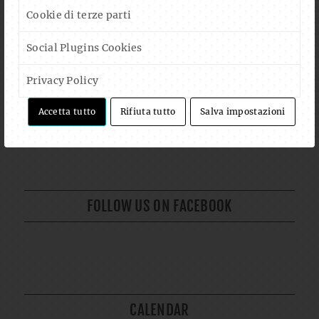
Cookie di terze parti
Social Plugins Cookies
Privacy Policy
Accetta tutto
Rifiuta tutto
Salva impostazioni
Auf Instagram folgen
Mehr laden
FOLLOW US ON FACEBOOK
CALENDAR