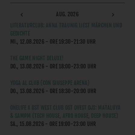
AUG. 2026
LITERATURCLUB: ANNA TRAUNIG LIEST MÄRCHEN UND
GEDICHTE
MI., 12.08.2026
- ORE
19:30
-
21:30
UHR
THE GAME NIGHT DELUXE!
DO., 13.08.2026
- ORE
18:00
-
23:00
UHR
YOGA AL CLUB (CON GIUSEPPE ARENA)
DO., 13.08.2026
- ORE
18:30
-
20:00
UHR
ONELIFE X OST WEST CLUB OST OVEST DJS: MATALUYA
& SAMPM (TECH HOUSE, AFRO HOUSE, DEEP HOUSE)
SA., 15.08.2026
- ORE
19:00
-
23:00
UHR