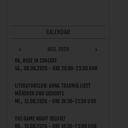
CALENDAR
AUG. 2026
OK, ROSE IN CONCERT
SA., 08.08.2026
- ORE
20:00
-
23:30
UHR
LITERATURCLUB: ANNA TRAUNIG LIEST
MÄRCHEN UND GEDICHTE
MI., 12.08.2026
- ORE
19:30
-
21:30
UHR
THE GAME NIGHT DELUXE!
DO., 13.08.2026
- ORE
18:00
-
23:00
UHR