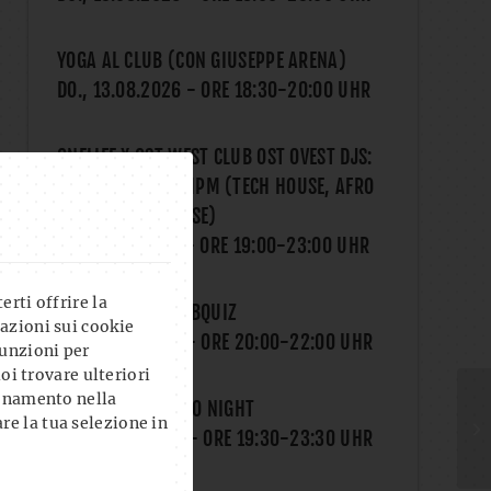
YOGA AL CLUB (CON GIUSEPPE ARENA)
DO., 13.08.2026
- ORE
18:30
-
20:00
UHR
ONELIFE X OST WEST CLUB OST OVEST DJS:
MATALUYA & SAMPM (TECH HOUSE, AFRO
HOUSE, DEEP HOUSE)
SA., 15.08.2026
- ORE
19:00
-
23:00
UHR
rti offrire la
FROG I BLED?! PUBQUIZ
azioni sui cookie
MI., 19.08.2026
- ORE
20:00
-
22:00
UHR
unzioni per
uoi trovare ulteriori
ionamento nella
SUMMER CALCETTO NIGHT
re la tua selezione in
DO., 20.08.2026
- ORE
19:30
-
23:30
UHR