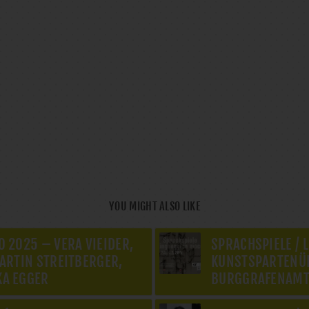
YOU MIGHT ALSO LIKE
O 2025 – VERA VIEIDER,
SPRACHSPIELE / 
MARTIN STREITBERGER,
KUNSTSPARTENÜB
KA EGGER
BURGGRAFENAM