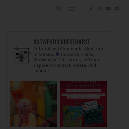
OSTWESTCLUBESTOVEST
Cultural and Communication Hub
in Merano
Concerts, Talks,
Workshops, Literature, and more –
a space to connect, create, and
explore.