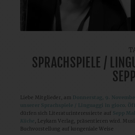
T
SPRACHSPIELE / LING
SEP
Liebe Mitglieder, am
Donnerstag, 9. Novembe
unserer Sprachspiele / Linguaggi in gioco
.
Öf
dürfen sich Literaturinteressierte auf
Sepp Mal
Küche
, Leykam Verlag, präsentieren wird. Mus
Buchvorstellung auf kongeniale Weise