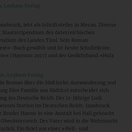
an, Leykam Verlag
nsbruck, lebt als Schriftsteller in Meran. Diverse
s, Staatsstipendium des österreichischen
endium des Landes Tirol. Sein Roman
t«-Buch gewählt und ist heute Schullektüre.
lem« (Haymon 2017) und der Gedichtband »Holz
n, Leykam Verlag
 Ein Roman über die Südtiroler Auswanderung und
g Eine Familie aus Südtirol entscheidet sich
g ins Deutsche Reich. Der 11-jährige Ludi
 ersten Station im Deutschen Reich: Innsbruck.
 Bruder Hanno in eine Anstalt bei Hall gebracht
h Oberösterreich. Der Vater wird in die Wehrmacht
rück. Ein Brief aus einer »Heil- und