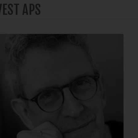
VEST APS