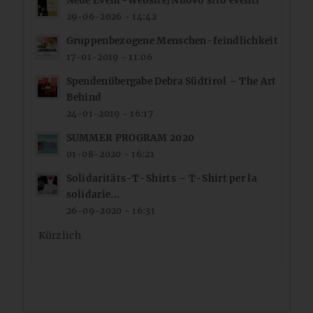
Neue Event-Website/Nuovo sito eventi
29-06-2026 - 14:42
Gruppenbezogene Menschen-feindlichkeit
17-01-2019 - 11:06
Spendenübergabe Debra Südtirol – The Art
Behind
24-01-2019 - 16:17
SUMMER PROGRAM 2020
01-08-2020 - 16:21
Solidaritäts-T-Shirts – T-Shirt per la
solidarie...
26-09-2020 - 16:31
Kürzlich