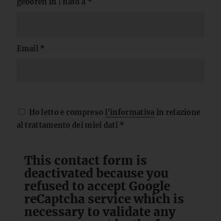
geboren in | nato a
*
Email
*
Ho letto e compreso
l'informativa
in relazione
al trattamento dei miei dati
*
This contact form is
deactivated because you
refused to accept Google
reCaptcha service which is
necessary to validate any