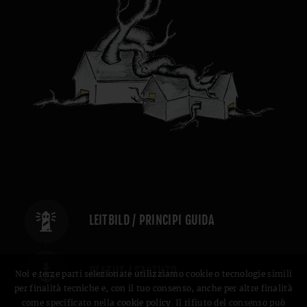
LEITBILD / PRINCIPI GUIDA
STATUT / STATUTO
Noi e terze parti selezionate utilizziamo cookie o tecnologie simili
per finalità tecniche e, con il tuo consenso, anche per altre finalità
come specificato nella
cookie policy
. Il rifiuto del consenso può