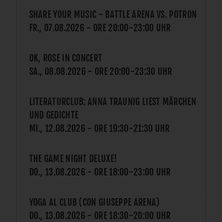
SHARE YOUR MUSIC - BATTLE ARENA VS. POTRON
FR., 07.08.2026
- ORE
20:00
-
23:00
UHR
OK, ROSE IN CONCERT
SA., 08.08.2026
- ORE
20:00
-
23:30
UHR
LITERATURCLUB: ANNA TRAUNIG LIEST MÄRCHEN
UND GEDICHTE
MI., 12.08.2026
- ORE
19:30
-
21:30
UHR
THE GAME NIGHT DELUXE!
DO., 13.08.2026
- ORE
18:00
-
23:00
UHR
YOGA AL CLUB (CON GIUSEPPE ARENA)
DO., 13.08.2026
- ORE
18:30
-
20:00
UHR