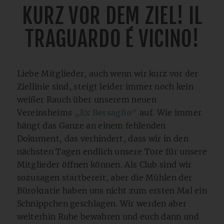
KURZ VOR DEM ZIEL! IL
TRAGUARDO É VICINO!
Liebe Mitglieder, auch wenn wir kurz vor der
Ziellinie sind, steigt leider immer noch kein
weißer Rauch über unserem neuen
Vereinsheims
„Ex Bersaglio“
auf. Wie immer
hängt das Ganze an einem fehlenden
Dokument, das verhindert, dass wir in den
nächsten Tagen endlich unsere Tore für unsere
Mitglieder öffnen können. Als Club sind wir
sozusagen startbereit, aber die Mühlen der
Bürokratie haben uns nicht zum ersten Mal ein
Schnippchen geschlagen. Wir werden aber
weiterhin Ruhe bewahren und euch dann und