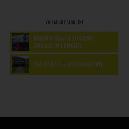
YOU MIGHT ALSO LIKE
ROBIN’S HUAT & LUCIANO
FORLESE IN CONCERT
STATEMENT – DICHIARAZIONE