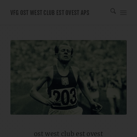
VFG OST WEST CLUB EST OVEST APS
ost west club est ovest