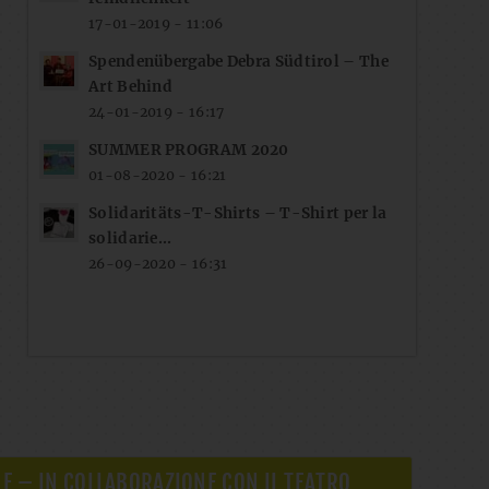
17-01-2019 - 11:06
Spendenübergabe Debra Südtirol – The
Art Behind
24-01-2019 - 16:17
SUMMER PROGRAM 2020
01-08-2020 - 16:21
Solidaritäts-T-Shirts – T-Shirt per la
solidarie...
26-09-2020 - 16:31
LE – IN COLLABORAZIONE CON IL TEATRO