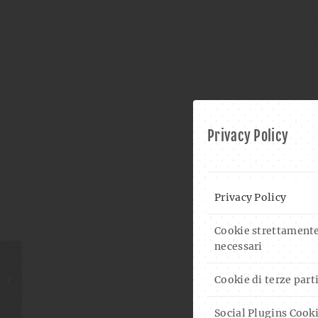
Privacy Policy
Privacy Policy
Cookie strettament
necessari
PROGRAM OST WEST
Cookie di terze part
COUNTRY CLUB 2022
Social Plugins Cook