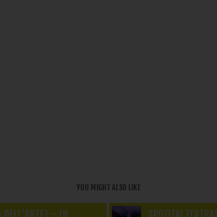
YOU MIGHT ALSO LIKE
 DELL’ARTE) – IN
SPOTIFAI TEATRA