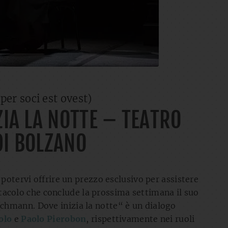
i per soci est ovest)
ZIA LA NOTTE – TEATRO
DI BOLZANO
i potervi offrire un prezzo esclusivo per assistere
acolo che conclude la prossima settimana il suo
ichmann. Dove inizia la notte“ è un dialogo
olo
e
Paolo Pierobon
, rispettivamente nei ruoli