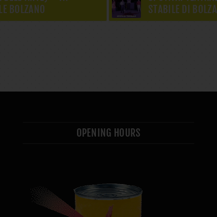
LE BOLZANO
STABILE DI BOLZ
OPENING HOURS