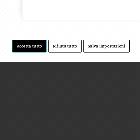
Accetta tutto
Rifiuta tutto
Salva impostazioni