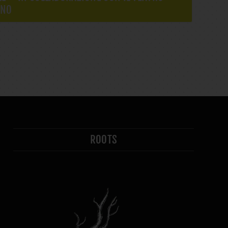
ANO
ROOTS