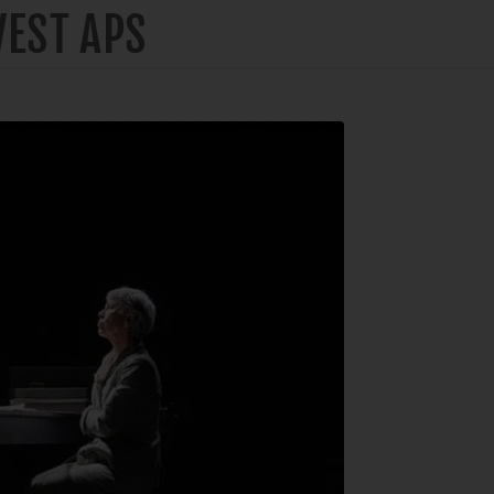
VEST APS