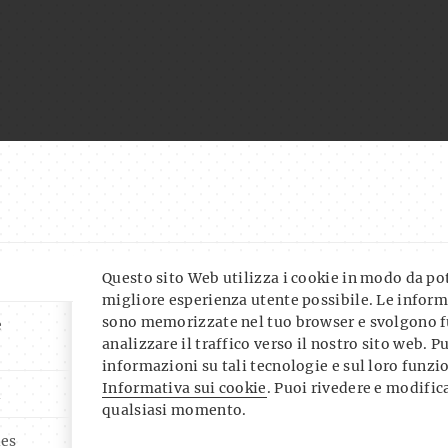
Questo sito Web utilizza i cookie in modo da pote
migliore esperienza utente possibile. Le inform
sono memorizzate nel tuo browser e svolgono f
e
analizzare il traffico verso il nostro sito web. P
informazioni su tali tecnologie e sul loro funz
Informativa sui cookie
. Puoi rivedere e modifica
i
qualsiasi momento.
ies