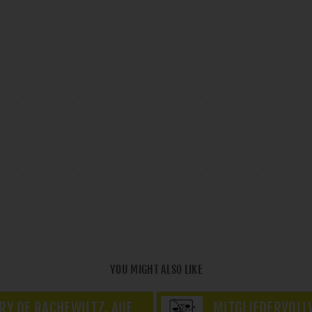
YOU MIGHT ALSO LIKE
RY DE RACHEWILTZ. AUF
MITGLIEDERVOLL