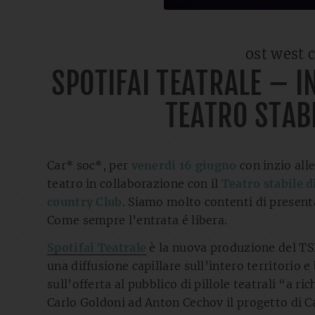
ost west 
SPOTIFAI TEATRALE – I
TEATRO STAB
Car* soc*, per
venerdi 16 giugno
con inzio all
teatro in collaborazione con il
Teatro stabile 
country Club
. Siamo molto contenti di present
Come sempre l’entrata é libera.
Spotifai Teatrale
è la nuova produzione del TSB
una diffusione capillare sull’intero territorio e 
sull’offerta al pubblico di pillole teatrali “a 
Carlo Goldoni ad Anton Cechov il progetto di C