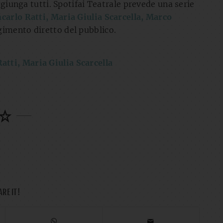
aggiunga tutti. Spotifai Teatrale prevede una serie
carlo Ratti, Maria Giulia Scarcella, Marco
lgimento diretto del pubblico.
atti, Maria Giulia Scarcella
ARE IT!