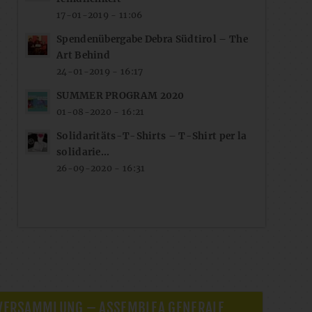
17-01-2019 - 11:06
Spendenübergabe Debra Südtirol – The
Art Behind
24-01-2019 - 16:17
SUMMER PROGRAM 2020
01-08-2020 - 16:21
Solidaritäts-T-Shirts – T-Shirt per la
solidarie...
26-09-2020 - 16:31
VERSAMMLUNG – ASSEMBLEA GENERALE