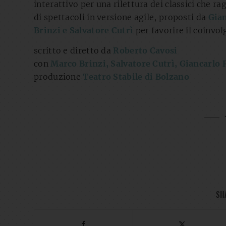
interattivo per una rilettura dei classici che r
di spettacoli in versione agile, proposti da
Gian
Brinzi e Salvatore Cutrì
per favorire il coinvo
scritto e diretto da
Roberto Cavosi
con
Marco Brinzi, Salvatore Cutrì, Giancarlo R
produzione
Teatro Stabile di Bolzano
SH