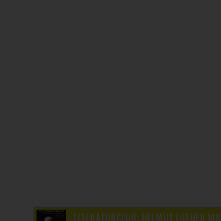
LITERATURCLUB: HELMUT LUTHER MA