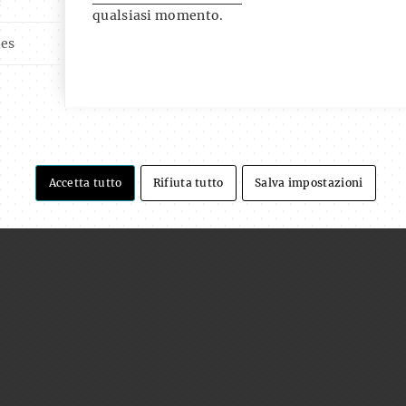
i
qualsiasi momento.
ies
Accetta tutto
Rifiuta tutto
Salva impostazioni