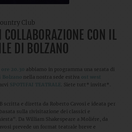
country Club
N COLLABORAZIONE CON IL
ILE DI BOLZANO
e
ore 20.30
abbiamo in programma una serata di
di Bolzano
nella nostra sede estiva
ost west
arvi
SPOTIFAI TEATRALE
. Siete tutt* invitat*.
 scritta e diretta da Roberto Cavosi e ideata per
basata sulla rivisitazione dei classici e
richiesta”. Da William Shakespeare a Moliére, da
avosi prevede un format teatrale breve e