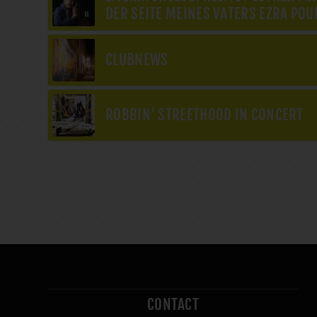
DER SEITE MEINES VATERS EZRA POU
CLUBNEWS
ROBBIN‘ STREETHOOD IN CONCERT
CONTACT