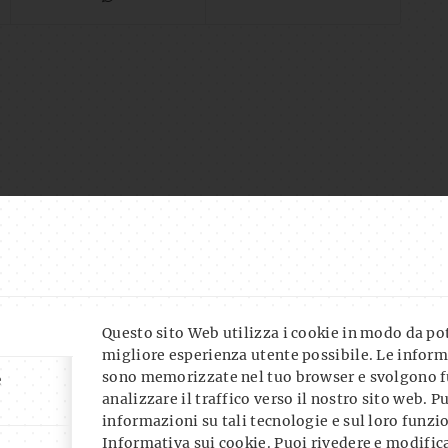
Questo sito Web utilizza i cookie in modo da pote
migliore esperienza utente possibile. Le inform
sono memorizzate nel tuo browser e svolgono f
e
analizzare il traffico verso il nostro sito web. P
informazioni su tali tecnologie e sul loro funz
Informativa sui cookie
. Puoi rivedere e modifica