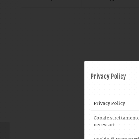
Privacy Policy
Privacy Policy
Cookie strettament
necessari
BERISE & FRIENDS AND
COOL RULERS IN