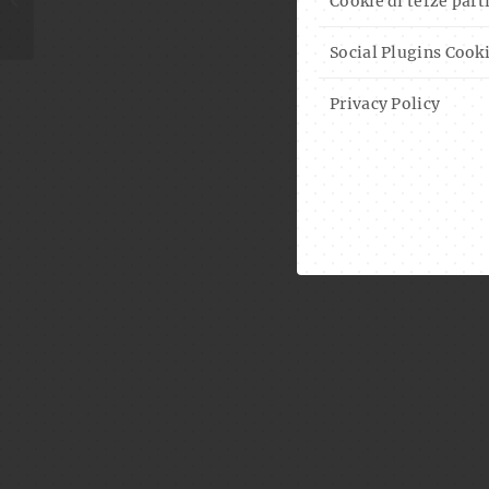
Cookie di terze part
CONCERT
Social Plugins Cook
Privacy Policy