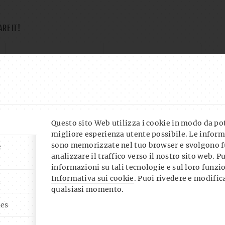
ARE IT!
Questo sito Web utilizza i cookie in modo da pote
migliore esperienza utente possibile. Le inform
sono memorizzate nel tuo browser e svolgono f
e
analizzare il traffico verso il nostro sito web. P
informazioni su tali tecnologie e sul loro funz
Informativa sui cookie
. Puoi rivedere e modifica
i
qualsiasi momento.
ies