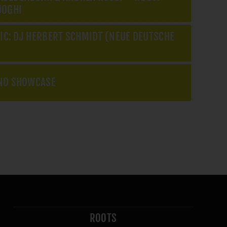
UOGHI
IC: DJ HERBERT SCHMIDT (NEUE DEUTSCHE
ND SHOWCASE
ROOTS