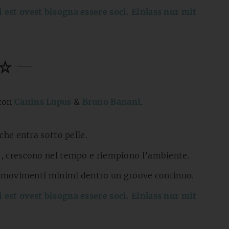
 est ovest bisogna essere soci. Einlass nur mit
con
Canins Lupus
&
Bruno Banani
.
che entra sotto pelle.
e, crescono nel tempo e riempiono l’ambiente.
 a movimenti minimi dentro un groove continuo.
 est ovest bisogna essere soci. Einlass nur mit