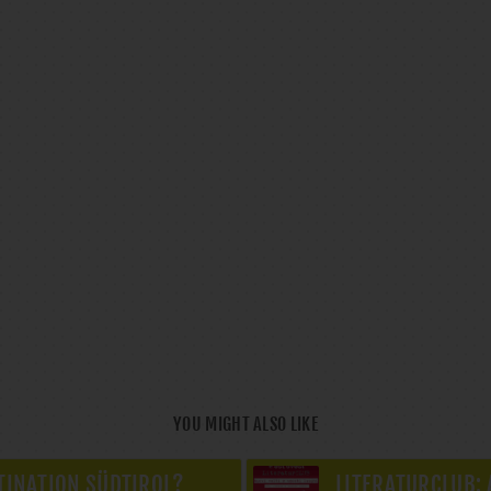
YOU MIGHT ALSO LIKE
TINATION SÜDTIROL?
LITERATURCLUB: 