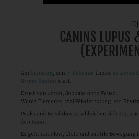
Dj
CANINS LUPUS
(EXPERIME
Am
Samstag
, den
7. Februar
, findet
ab 20:30 
Bruno Banani
statt.
Druck von unten, Subbass ohne Pause.
Wenig Elemente, viel Wiederholung, ein Rhythm
Peaks und Breakdowns schleichen sich ein, w
den Raum.
Es geht um Flow, Tiefe und subtile Bewegung 