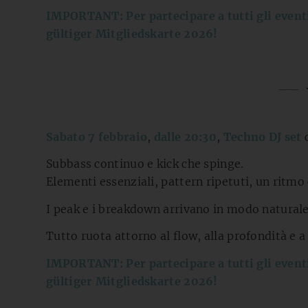
IMPORTANT: Per partecipare a tutti gli eventi
gültiger Mitgliedskarte 2026!
Sabato 7 febbraio
,
dalle 20:30
,
Techno DJ set
Subbass continuo e kick che spinge.
Elementi essenziali, pattern ripetuti, un ritmo 
I peak e i breakdown arrivano in modo natural
Tutto ruota attorno al flow, alla profondità e
IMPORTANT: Per partecipare a tutti gli eventi
gültiger Mitgliedskarte 2026!