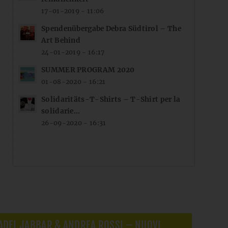
17-01-2019 - 11:06
Spendenübergabe Debra Südtirol – The
Art Behind
24-01-2019 - 16:17
SUMMER PROGRAM 2020
01-08-2020 - 16:21
Solidaritäts-T-Shirts – T-Shirt per la
solidarie...
26-09-2020 - 16:31
ADEL JABBAR & ANDREA ROSSI – NUOVI