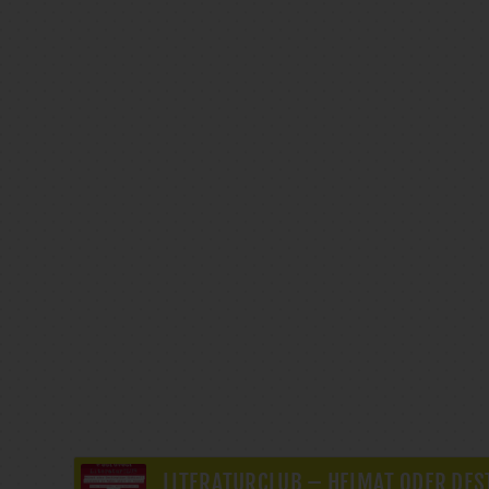
LITERATURCLUB – HEIMAT ODER DES