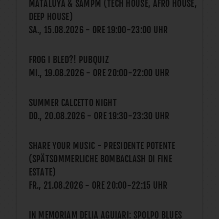
MATALUYA & SAMPM (TECH HOUSE, AFRO HOUSE,
DEEP HOUSE)
SA., 15.08.2026
- ORE
19:00
-
23:00
UHR
FROG I BLED?! PUBQUIZ
MI., 19.08.2026
- ORE
20:00
-
22:00
UHR
SUMMER CALCETTO NIGHT
DO., 20.08.2026
- ORE
19:30
-
23:30
UHR
SHARE YOUR MUSIC - PRESIDENTE POTENTE
(SPÄTSOMMERLICHE BOMBACLASH DI FINE
ESTATE)
FR., 21.08.2026
- ORE
20:00
-
22:15
UHR
IN MEMORIAM DELIA AGUIARI: SPOLPO BLUES