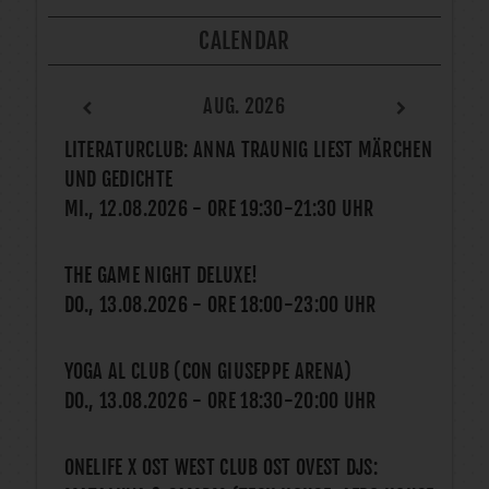
CALENDAR
AUG. 2026
LITERATURCLUB: ANNA TRAUNIG LIEST MÄRCHEN
UND GEDICHTE
MI., 12.08.2026
- ORE
19:30
-
21:30
UHR
THE GAME NIGHT DELUXE!
DO., 13.08.2026
- ORE
18:00
-
23:00
UHR
YOGA AL CLUB (CON GIUSEPPE ARENA)
DO., 13.08.2026
- ORE
18:30
-
20:00
UHR
ONELIFE X OST WEST CLUB OST OVEST DJS: