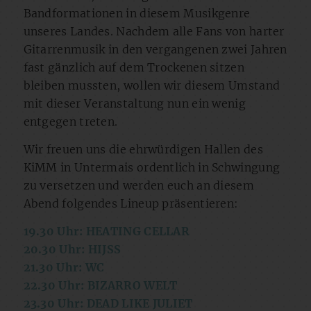
Bandformationen in diesem Musikgenre
unseres Landes. Nachdem alle Fans von harter
Gitarrenmusik in den vergangenen zwei Jahren
fast gänzlich auf dem Trockenen sitzen
bleiben mussten, wollen wir diesem Umstand
mit dieser Veranstaltung nun ein wenig
entgegen treten.
Wir freuen uns die ehrwürdigen Hallen des
KiMM in Untermais ordentlich in Schwingung
zu versetzen und werden euch an diesem
Abend folgendes Lineup präsentieren:
19.30 Uhr: HEATING CELLAR
20.30 Uhr: HIJSS
21.30 Uhr: WC
22.30 Uhr: BIZARRO WELT
23.30 Uhr: DEAD LIKE JULIET