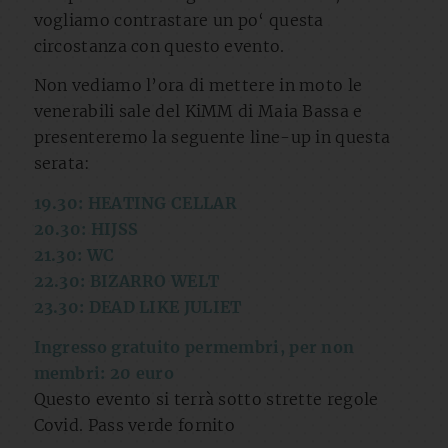
vogliamo contrastare un po‘ questa
circostanza con questo evento.
Non vediamo l’ora di mettere in moto le
venerabili sale del KiMM di Maia Bassa e
presenteremo la seguente line-up in questa
serata:
19.30: HEATING CELLAR
20.30: HIJSS
21.30: WC
22.30: BIZARRO WELT
23.30: DEAD LIKE JULIET
Ingresso gratuito permembri, per non
membri: 20 euro
Questo evento si terrà sotto strette regole
Covid. Pass verde fornito