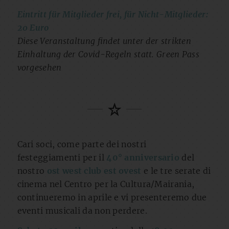
Eintritt für Mitglieder frei, für Nicht-Mitglieder:
20 Euro
Diese Veranstaltung findet unter der strikten
Einhaltung der Covid-Regeln statt. Green Pass
vorgesehen
Cari soci, come parte dei nostri
festeggiamenti per il
40° anniversario
del
nostro
ost west club est ovest
e le tre serate di
cinema nel Centro per la Cultura/Mairania,
continueremo in aprile e vi presenteremo due
eventi musicali da non perdere.