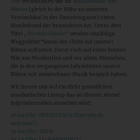
Uhr
veranstalten wir im
Nikolaussaal von
Meran
(gleich in der Nähe zu unserem
Vereinslokal in der Passeirergasse) einen
Musikabend der besonderen Art. Unter dem
Titel
„Vecchie Glorie“
werden unzählige
Weggefährt*innen des Clubs auf unserer
Bühne auftreten. Freut euch auf einen bunten
Mix aus Musikstilen und vor allem Menschen,
die in den vergangenen Jahrzehnten unsere
Bühne mit wunderbarer Musik bespielt haben.
Wir freuen uns auf ein dicht gestaffeltes
musikalisches Lineup das an diesem Abend
folgendermaßen aussehen wird:
18.00 Uhr: OPEN STAGE (Everybody
welcome!)
19.00 Uhr: SHIN
19.45 Uhr: LU NANNIORCU