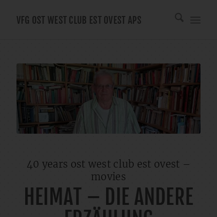
VFG OST WEST CLUB EST OVEST APS
40 years ost west club est ovest –
movies
HEIMAT – DIE ANDERE