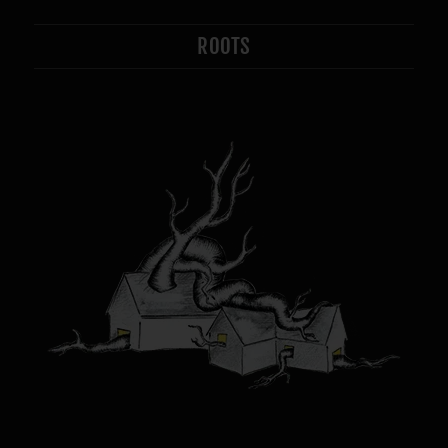
ROOTS