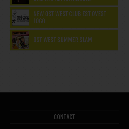
NEW OST WEST CLUB EST OVEST
LOGO
OST WEST SUMMER SLAM
CONTACT