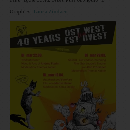
delle regole Covid. Green Pass obbligatorio
Graphics:
Laura Zindaco