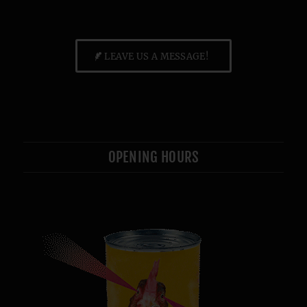
LEAVE US A MESSAGE!
OPENING HOURS