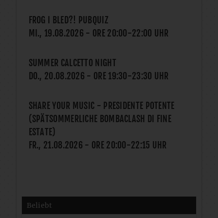
FROG I BLED?! PUBQUIZ
MI., 19.08.2026
- ORE
20:00
-
22:00
UHR
SUMMER CALCETTO NIGHT
DO., 20.08.2026
- ORE
19:30
-
23:30
UHR
SHARE YOUR MUSIC - PRESIDENTE POTENTE
(SPÄTSOMMERLICHE BOMBACLASH DI FINE
ESTATE)
FR., 21.08.2026
- ORE
20:00
-
22:15
UHR
Beliebt