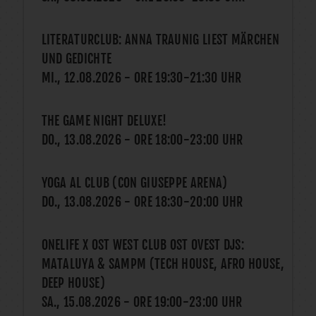
LITERATURCLUB: ANNA TRAUNIG LIEST MÄRCHEN
UND GEDICHTE
MI., 12.08.2026
- ORE
19:30
-
21:30
UHR
THE GAME NIGHT DELUXE!
DO., 13.08.2026
- ORE
18:00
-
23:00
UHR
YOGA AL CLUB (CON GIUSEPPE ARENA)
DO., 13.08.2026
- ORE
18:30
-
20:00
UHR
ONELIFE X OST WEST CLUB OST OVEST DJS:
MATALUYA & SAMPM (TECH HOUSE, AFRO HOUSE,
DEEP HOUSE)
SA., 15.08.2026
- ORE
19:00
-
23:00
UHR