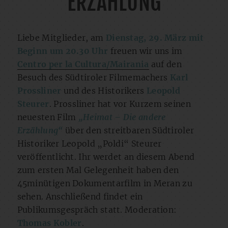
ERZÄHLUNG
Liebe Mitglieder, am
Dienstag, 29. März mit
Beginn um 20.30 Uhr
freuen wir uns im
Centro per la Cultura/Mairania
auf den
Besuch des Südtiroler Filmemachers
Karl
Prossliner
und des Historikers
Leopold
Steurer
. Prossliner hat vor Kurzem seinen
neuesten Film
„Heimat – Die andere
Erzählung“
über den streitbaren Südtiroler
Historiker Leopold „Poldi“ Steurer
veröffentlicht. Ihr werdet an diesem Abend
zum ersten Mal Gelegenheit haben den
45minütigen Dokumentarfilm in Meran zu
sehen. Anschließend findet ein
Publikumsgespräch statt. Moderation:
Thomas Kobler
.