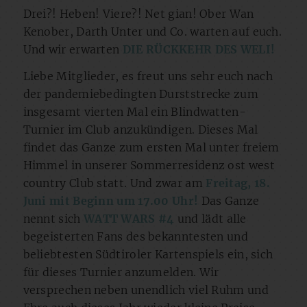
Drei?! Heben! Viere?! Net gian! Ober Wan
Kenober, Darth Unter und Co. warten auf euch.
Und wir erwarten
DIE RÜCKKEHR DES WELI!
Liebe Mitglieder, es freut uns sehr euch nach
der pandemiebedingten Durststrecke zum
insgesamt vierten Mal ein Blindwatten-
Turnier im Club anzukündigen. Dieses Mal
findet das Ganze zum ersten Mal unter freiem
Himmel in unserer Sommerresidenz ost west
country Club statt. Und zwar am
Freitag, 18.
Juni mit Beginn um 17.00 Uhr!
Das Ganze
nennt sich
WATT WARS #4
und lädt alle
begeisterten Fans des bekanntesten und
beliebtesten Südtiroler Kartenspiels ein, sich
für dieses Turnier anzumelden. Wir
versprechen neben unendlich viel Ruhm und