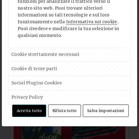
funzioni per analizzare il traffico verso il
nostro sito web. Puoi trovare ulteriori
informazioni su tali tecnologie e sul loro
funzionamento nella
Informativa sui cookie
.
Puoi rivedere e modificare la tua selezione in
qualsiasi momento.
Cookie strettamente necessari
Cookie di terze parti
Social Plugins Cookies
Privacy Policy
Accetta tutto
Rifiuta tutto
Salva impostazioni