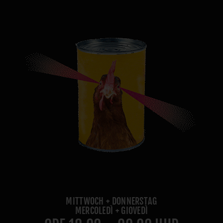
MITTWOCH + DONNERSTAG
MERCOLEDÌ + GIOVEDÌ