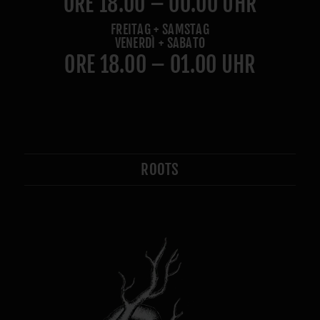
ORE 18.00 – 00.00 UHR
FREITAG + SAMSTAG
VENERDÌ + SABATO
ORE 18.00 – 01.00 UHR
ROOTS