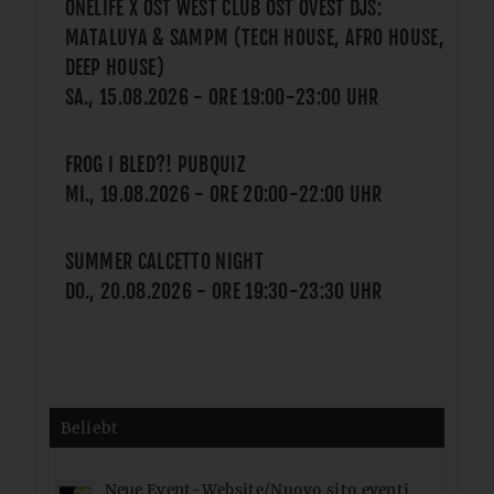
ONELIFE X OST WEST CLUB OST OVEST DJS:
MATALUYA & SAMPM (TECH HOUSE, AFRO HOUSE,
DEEP HOUSE)
SA., 15.08.2026
- ORE
19:00
-
23:00
UHR
FROG I BLED?! PUBQUIZ
MI., 19.08.2026
- ORE
20:00
-
22:00
UHR
SUMMER CALCETTO NIGHT
DO., 20.08.2026
- ORE
19:30
-
23:30
UHR
Beliebt
Neue Event-Website/Nuovo sito eventi