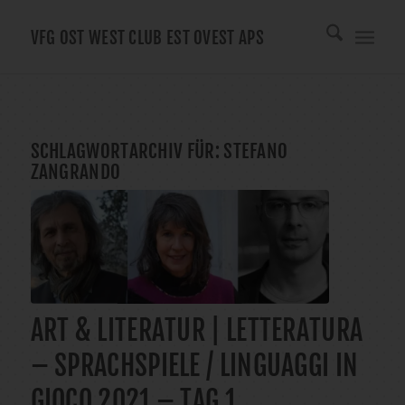
VFG OST WEST CLUB EST OVEST APS
SCHLAGWORTARCHIV FÜR:
STEFANO
ZANGRANDO
ART & LITERATUR | LETTERATURA
– SPRACHSPIELE / LINGUAGGI IN
GIOCO 2021 – TAG 1