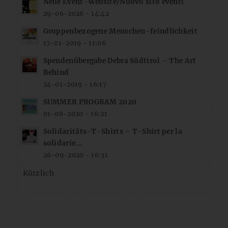
Neue Event-Website/Nuovo sito eventi
29-06-2026 - 14:42
Gruppenbezogene Menschen-feindlichkeit
17-01-2019 - 11:06
Spendenübergabe Debra Südtirol – The Art
Behind
24-01-2019 - 16:17
SUMMER PROGRAM 2020
01-08-2020 - 16:21
Solidaritäts-T-Shirts – T-Shirt per la
solidarie...
26-09-2020 - 16:31
Kürzlich