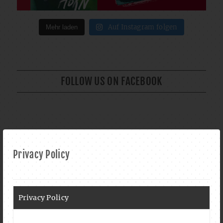
Auf Instagram folgen
Mehr laden
FOLLOW US ON FACEBOOK
CALENDAR
Privacy Policy
AUG. 2026
Privacy Policy
YOGA AL CLUB (CON GIUSEPPE ARENA)
DO., 06.08.2026
- ORE
18:30
-
20:00
UHR