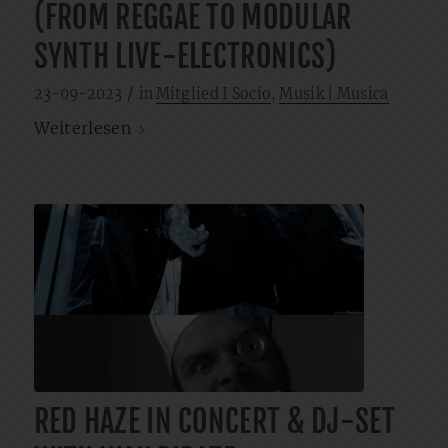
(FROM REGGAE TO MODULAR
SYNTH LIVE-ELECTRONICS)
/
23-09-2023
in
Mitglied I Socio
,
Musik | Musica
Weiterlesen
RED HAZE IN CONCERT & DJ-SET