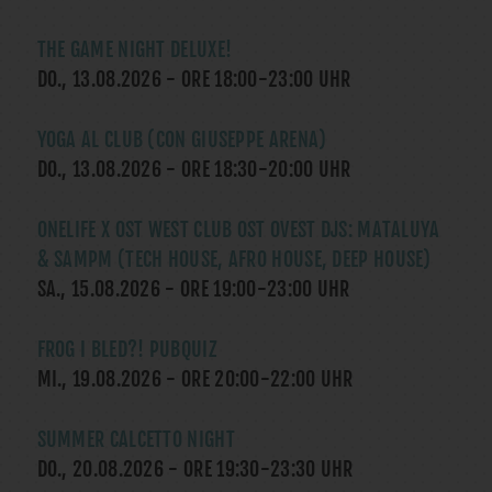
THE GAME NIGHT DELUXE!
DO., 13.08.2026
- ORE
18:00
-
23:00
UHR
YOGA AL CLUB (CON GIUSEPPE ARENA)
DO., 13.08.2026
- ORE
18:30
-
20:00
UHR
ONELIFE X OST WEST CLUB OST OVEST DJS: MATALUYA
& SAMPM (TECH HOUSE, AFRO HOUSE, DEEP HOUSE)
SA., 15.08.2026
- ORE
19:00
-
23:00
UHR
FROG I BLED?! PUBQUIZ
MI., 19.08.2026
- ORE
20:00
-
22:00
UHR
SUMMER CALCETTO NIGHT
DO., 20.08.2026
- ORE
19:30
-
23:30
UHR