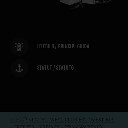
LEITBILD / PRINCIPI GUIDA
STATUT / STATUTO
2025 © VFG OST WEST CLUB EST OVEST APS
- CREDITS
-
PRIVACY
-
TRANSPARENCY