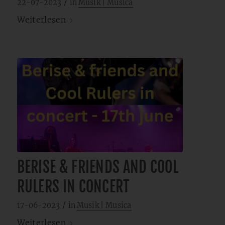
/
22-07-2023
in
Musik | Musica
Weiterlesen
BERISE & FRIENDS AND COOL
RULERS IN CONCERT
/
17-06-2023
in
Musik | Musica
Weiterlesen