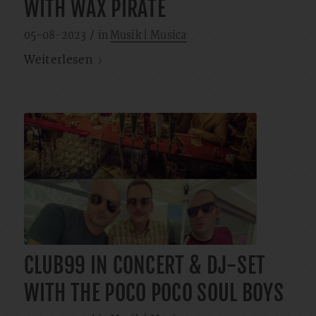
WITH WAX PIRATE
/
05-08-2023
in
Musik | Musica
Weiterlesen
CLUB99 IN CONCERT & DJ-SET
WITH THE POCO POCO SOUL BOYS