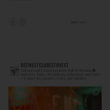
1
2
Seite 1 von 2
OSTWESTCLUBESTOVEST
Cultural and Communication Hub in Merano
Concerts, Talks, Workshops, Literature, and more
– a space to connect, create, and explore.