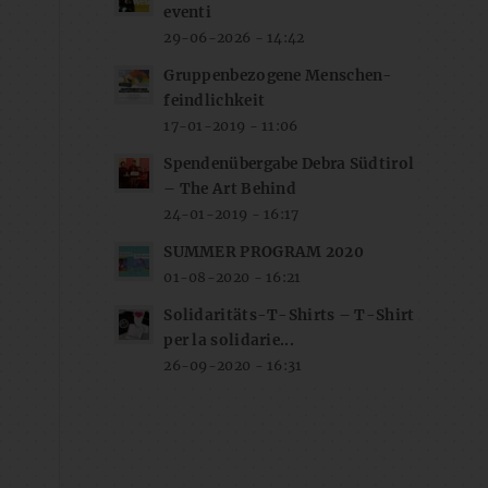
eventi
29-06-2026 - 14:42
Gruppenbezogene Menschen-
feindlichkeit
17-01-2019 - 11:06
Spendenübergabe Debra Südtirol
– The Art Behind
24-01-2019 - 16:17
SUMMER PROGRAM 2020
01-08-2020 - 16:21
Solidaritäts-T-Shirts – T-Shirt
per la solidarie...
26-09-2020 - 16:31