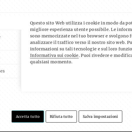
Questo sito Web utilizza i cookie in modo da pote
migliore esperienza utente possibile. Le inform
sono memorizzate nel tuo browser e svolgono f
e
analizzare il traffico verso il nostro sito web. P
informazioni su tali tecnologie e sul loro funz
Informativa sui cookie
. Puoi rivedere e modifica
i
qualsiasi momento.
ies
Accetta tutto
Rifiuta tutto
Salva impostazioni