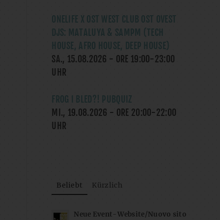
ONELIFE X OST WEST CLUB OST OVEST
DJS: MATALUYA & SAMPM (TECH
HOUSE, AFRO HOUSE, DEEP HOUSE)
SA., 15.08.2026
- ORE
19:00
-
23:00
UHR
FROG I BLED?! PUBQUIZ
MI., 19.08.2026
- ORE
20:00
-
22:00
UHR
Beliebt
Kürzlich
Neue Event-Website/Nuovo sito