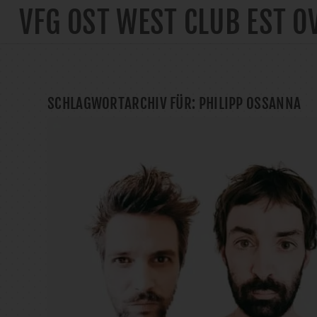
VFG OST WEST CLUB EST O
SCHLAGWORTARCHIV FÜR:
PHILIPP OSSANNA