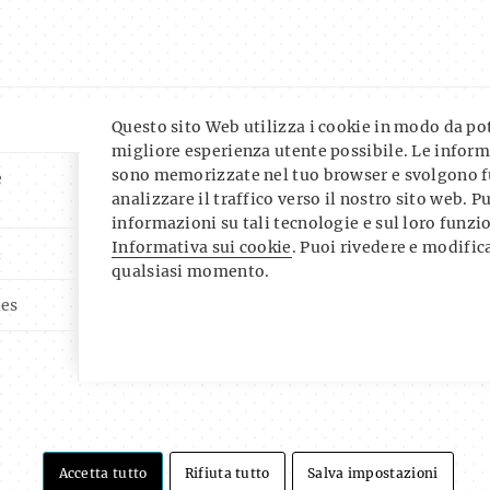
Questo sito Web utilizza i cookie in modo da pote
migliore esperienza utente possibile. Le inform
sono memorizzate nel tuo browser e svolgono f
e
analizzare il traffico verso il nostro sito web. P
informazioni su tali tecnologie e sul loro funz
Informativa sui cookie
. Puoi rivedere e modifica
i
qualsiasi momento.
ies
Accetta tutto
Rifiuta tutto
Salva impostazioni