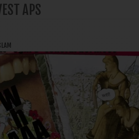
VEST APS
SLAM