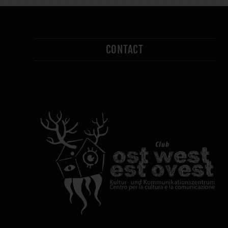
CONTACT