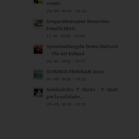
eventi
29-06-2026 - 14:42
Gruppenbezogene Menschen-
feindlichkeit
17-01-2019 - 11:06
Spendenübergabe Debra Südtirol
– The Art Behind
24-01-2019 - 16:17
SUMMER PROGRAM 2020
01-08-2020 - 16:21
Solidaritäts-T-Shirts – T-Shirt
per la solidarie...
26-09-2020 - 16:31