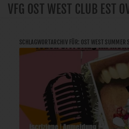
VFG OST WEST CLUB EST O
SCHLAGWORTARCHIV FÜR:
OST WEST SUMMER 