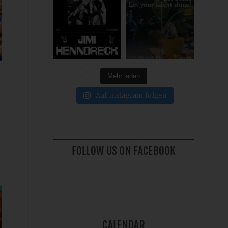
Mehr laden
,
Auf Instagram folgen
FOLLOW US ON FACEBOOK
CALENDAR