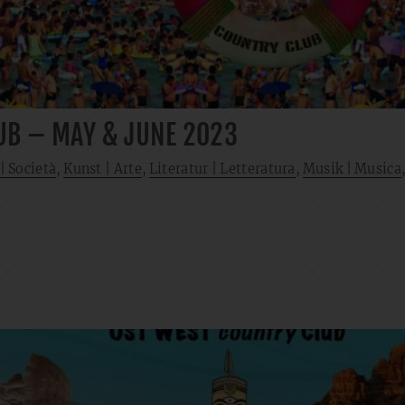
UB – MAY & JUNE 2023
| Società
,
Kunst | Arte
,
Literatur | Letteratura
,
Musik | Musica