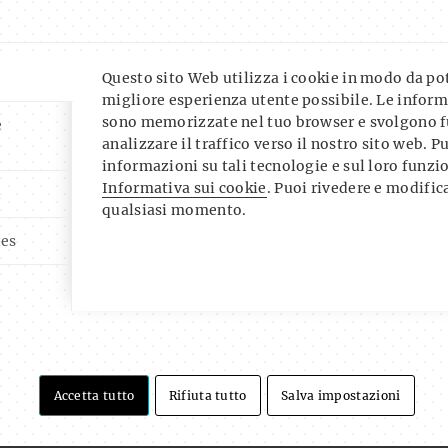
Questo sito Web utilizza i cookie in modo da pote
migliore esperienza utente possibile. Le inform
sono memorizzate nel tuo browser e svolgono f
e
analizzare il traffico verso il nostro sito web. P
informazioni su tali tecnologie e sul loro funz
Informativa sui cookie
. Puoi rivedere e modifica
i
qualsiasi momento.
ies
Accetta tutto
Rifiuta tutto
Salva impostazioni