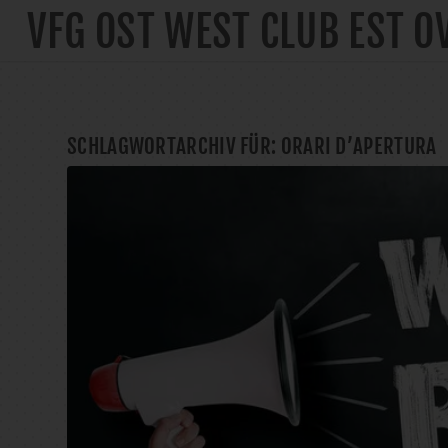
VFG OST WEST CLUB EST O
SCHLAGWORTARCHIV FÜR:
ORARI D’APERTURA