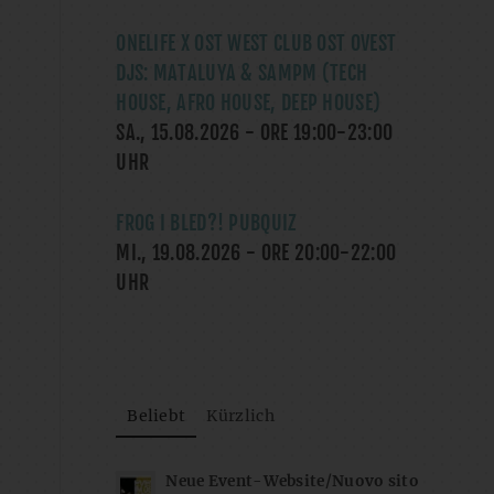
ONELIFE X OST WEST CLUB OST OVEST
DJS: MATALUYA & SAMPM (TECH
HOUSE, AFRO HOUSE, DEEP HOUSE)
SA., 15.08.2026
- ORE
19:00
-
23:00
UHR
FROG I BLED?! PUBQUIZ
MI., 19.08.2026
- ORE
20:00
-
22:00
UHR
Beliebt
Kürzlich
Neue Event-Website/Nuovo sito