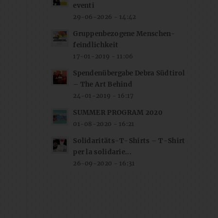
eventi
29-06-2026 - 14:42
Gruppenbezogene Menschen-
feindlichkeit
17-01-2019 - 11:06
Spendenübergabe Debra Südtirol
– The Art Behind
24-01-2019 - 16:17
SUMMER PROGRAM 2020
01-08-2020 - 16:21
Solidaritäts-T-Shirts – T-Shirt
per la solidarie...
26-09-2020 - 16:31