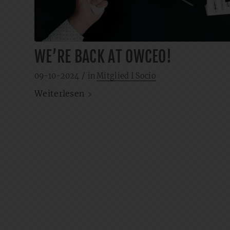
WE’RE BACK AT OWCEO!
/
09-10-2024
in
Mitglied I Socio
Weiterlesen