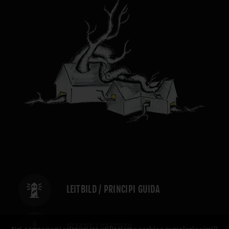
LEITBILD / PRINCIPI GUIDA
STATUT / STATUTO