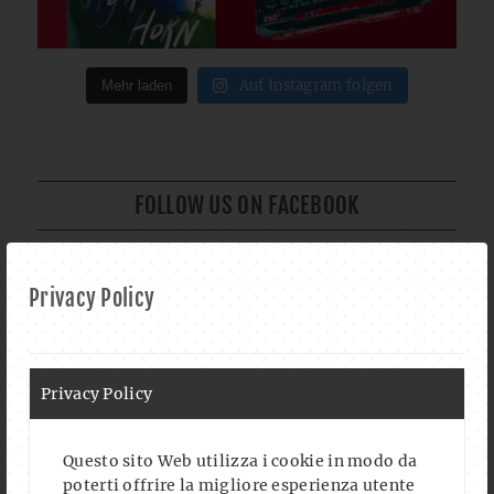
Auf Instagram folgen
Mehr laden
FOLLOW US ON FACEBOOK
Privacy Policy
CALENDAR
Privacy Policy
AUG. 2026
Questo sito Web utilizza i cookie in modo da
LITERATURCLUB: BUCHVORSTELLUNG UND GESPRÄCH
poterti offrire la migliore esperienza utente