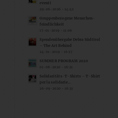
eventi
29-06-2026 - 14:42
Gruppenbezogene Menschen-
feindlichkeit
17-01-2019 - 11:06
Spendenübergabe Debra Südtirol
– The Art Behind
24-01-2019 - 16:17
SUMMER PROGRAM 2020
01-08-2020 - 16:21
Solidaritäts-T-Shirts – T-Shirt
per la solidarie...
26-09-2020 - 16:31