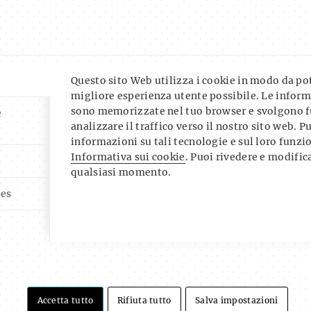
Questo sito Web utilizza i cookie in modo da pote
migliore esperienza utente possibile. Le inform
sono memorizzate nel tuo browser e svolgono f
e
analizzare il traffico verso il nostro sito web. P
informazioni su tali tecnologie e sul loro funz
Informativa sui cookie
. Puoi rivedere e modifica
i
qualsiasi momento.
ies
Accetta tutto
Rifiuta tutto
Salva impostazioni