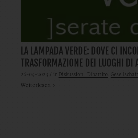
LA LAMPADA VERDE: DOVE CI IN
TRASFORMAZIONE DEI LUOGHI DI
/
26-04-2023
in
Diskussion | Dibattito
,
Gesellschaft
Weiterlesen