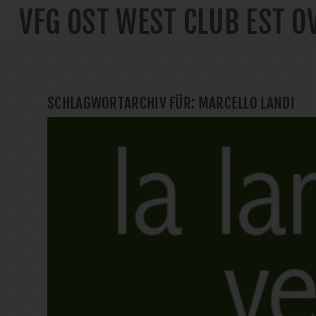
VFG OST WEST CLUB EST O
SCHLAGWORTARCHIV FÜR:
MARCELLO LANDI