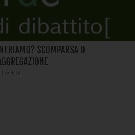
CONTRIAMO? SCOMPARSA O
 AGGREGAZIONE
 | Società