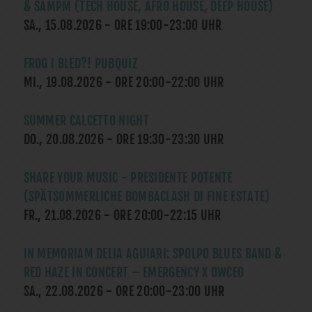
& SAMPM (TECH HOUSE, AFRO HOUSE, DEEP HOUSE)
SA., 15.08.2026
- ORE
19:00
-
23:00
UHR
FROG I BLED?! PUBQUIZ
MI., 19.08.2026
- ORE
20:00
-
22:00
UHR
SUMMER CALCETTO NIGHT
DO., 20.08.2026
- ORE
19:30
-
23:30
UHR
SHARE YOUR MUSIC - PRESIDENTE POTENTE
(SPÄTSOMMERLICHE BOMBACLASH DI FINE ESTATE)
FR., 21.08.2026
- ORE
20:00
-
22:15
UHR
IN MEMORIAM DELIA AGUIARI: SPOLPO BLUES BAND &
RED HAZE IN CONCERT – EMERGENCY X OWCEO
SA., 22.08.2026
- ORE
20:00
-
23:00
UHR