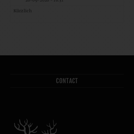
26-09-2020 - 16:31
Kürzlich
CONTACT