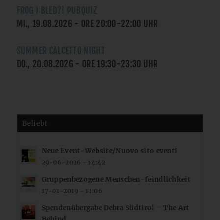
FROG I BLED?! PUBQUIZ
MI., 19.08.2026
- ORE
20:00
-
22:00
UHR
SUMMER CALCETTO NIGHT
DO., 20.08.2026
- ORE
19:30
-
23:30
UHR
Beliebt
Neue Event-Website/Nuovo sito eventi
29-06-2026 - 14:42
Gruppenbezogene Menschen-feindlichkeit
17-01-2019 - 11:06
Spendenübergabe Debra Südtirol – The Art
Behind