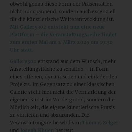
obwohl genau diese Form der Präsentation
nicht nur spannend, sondern auch essenziell
für die künstlerische Weiterentwicklung ist.
Mit Gallery302 entsteht nun eine neue
Plattform – die Veranstaltungsreihe findet
zum ersten Mal am 1. März 2025 um 19:30
Uhr statt.
Gallery302
entstand aus dem Wunsch, mehr
Ausstellungsfläche zu schaffen – in Form
eines offenen, dynamischen und einladenden
Projekts. Im Gegensatz zu einer klassischen
Galerie steht hier nicht die Vermarktung der
eigenen Kunst im Vordergrund, sondern die
Möglichkeit, die eigene künstlerische Praxis
zu vertiefen und abzurunden. Die
Veranstaltungsreihe wird von
Thomas Zelger
und
Joseph Khuen
betreut.