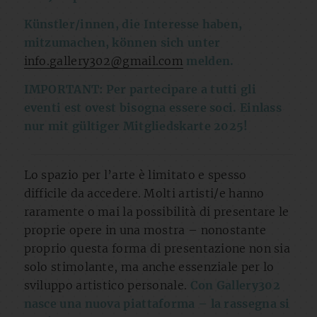
Künstler/innen, die Interesse haben,
mitzumachen, können sich unter
info.gallery302@gmail.com
melden.
IMPORTANT: Per partecipare a tutti gli
eventi est ovest bisogna essere soci. Einlass
nur mit gültiger Mitgliedskarte 2025!
Lo spazio per l’arte è limitato e spesso
difficile da accedere. Molti artisti/e hanno
raramente o mai la possibilità di presentare le
proprie opere in una mostra – nonostante
proprio questa forma di presentazione non sia
solo stimolante, ma anche essenziale per lo
sviluppo artistico personale.
Con Gallery302
nasce una nuova piattaforma – la rassegna si