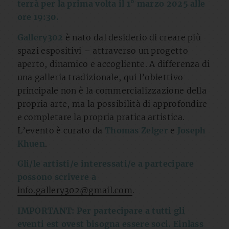
terrà per la prima volta il 1° marzo 2025 alle
ore 19:30.
Gallery302
è nato dal desiderio di creare più
spazi espositivi – attraverso un progetto
aperto, dinamico e accogliente. A differenza di
una galleria tradizionale, qui l’obiettivo
principale non è la commercializzazione della
propria arte, ma la possibilità di approfondire
e completare la propria pratica artistica.
L’evento è curato da
Thomas Zelger
e
Joseph
Khuen
.
Gli/le artisti/e interessati/e a partecipare
possono scrivere a
info.gallery302@gmail.com
.
IMPORTANT: Per partecipare a tutti gli
eventi est ovest bisogna essere soci. Einlass