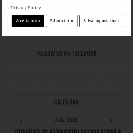
Privacy Policy
Auf Instagram folgen
Mehr laden
Accetta tutto
Rifiuta tutto
Salva impostazioni
FOLLOW US ON FACEBOOK
CALENDAR
AUG. 2026
LITERATURCLUB: BUCHVORSTELLUNG UND GESPRÄCH