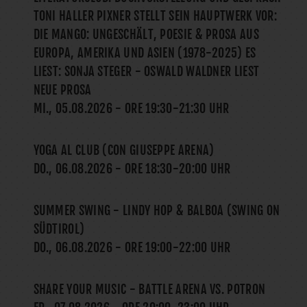
TONI HALLER PIXNER STELLT SEIN HAUPTWERK VOR:
DIE MANGO: UNGESCHÄLT, POESIE & PROSA AUS
EUROPA, AMERIKA UND ASIEN (1978-2025) ES
LIEST: SONJA STEGER - OSWALD WALDNER LIEST
NEUE PROSA
MI., 05.08.2026
- ORE
19:30
-
21:30
UHR
YOGA AL CLUB (CON GIUSEPPE ARENA)
DO., 06.08.2026
- ORE
18:30
-
20:00
UHR
SUMMER SWING - LINDY HOP & BALBOA (SWING ON
SÜDTIROL)
DO., 06.08.2026
- ORE
19:00
-
22:00
UHR
SHARE YOUR MUSIC - BATTLE ARENA VS. POTRON