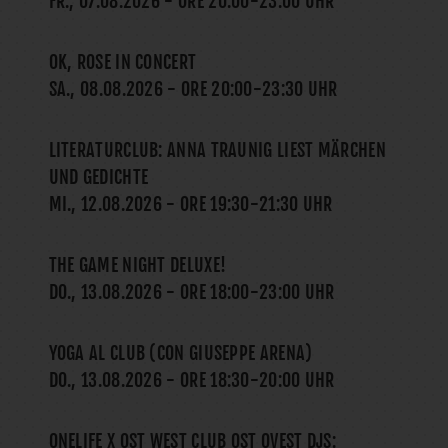
FR., 07.08.2026
- ORE
20:00
-
23:00
UHR
OK, ROSE IN CONCERT
SA., 08.08.2026
- ORE
20:00
-
23:30
UHR
LITERATURCLUB: ANNA TRAUNIG LIEST MÄRCHEN
UND GEDICHTE
MI., 12.08.2026
- ORE
19:30
-
21:30
UHR
THE GAME NIGHT DELUXE!
DO., 13.08.2026
- ORE
18:00
-
23:00
UHR
YOGA AL CLUB (CON GIUSEPPE ARENA)
DO., 13.08.2026
- ORE
18:30
-
20:00
UHR
ONELIFE X OST WEST CLUB OST OVEST DJS: