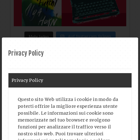
Auf Instagram folgen
Mehr laden
Privacy Policy
FOLLOW US ON FACEBOOK
Privacy Policy
Questo sito Web utilizza i cookie in modo da
poterti offrire la migliore esperienza utente
possibile. Le informazioni sui cookie sono
memorizzate nel tuo browser e svolgono
CALENDAR
funzioni per analizzare il traffico verso il
nostro sito web. Puoi trovare ulteriori