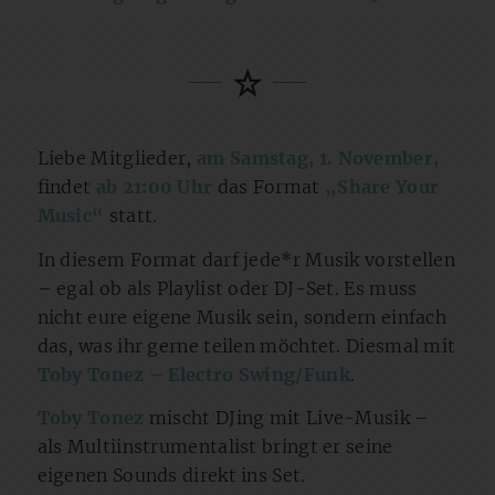
Liebe Mitglieder,
am Samstag, 1. November,
findet
ab 21:00 Uhr
das Format
„Share Your
Music“
statt.
In diesem Format darf jede*r Musik vorstellen
– egal ob als Playlist oder DJ-Set. Es muss
nicht eure eigene Musik sein, sondern einfach
das, was ihr gerne teilen möchtet. Diesmal mit
Toby Tonez – Electro Swing/Funk
.
Toby Tonez
mischt DJing mit Live-Musik –
als Multiinstrumentalist bringt er seine
eigenen Sounds direkt ins Set.