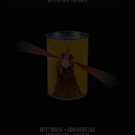
MITTWOCH + DONNERSTAG