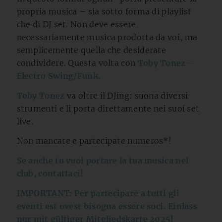
propria musica – sia sotto forma di playlist
che di DJ set. Non deve essere
necessariamente musica prodotta da voi, ma
semplicemente quella che desiderate
condividere. Questa volta con
Toby Tonez –
Electro Swing/Funk.
Toby Tonez
va oltre il DJing: suona diversi
strumenti e li porta direttamente nei suoi set
live.
Non mancate e partecipate numeros*!
Se anche tu vuoi portare la tua musica nel
club, contattaci!
IMPORTANT: Per partecipare a tutti gli
eventi est ovest bisogna essere soci. Einlass
nur mit gültiger Mitgliedskarte 2025!