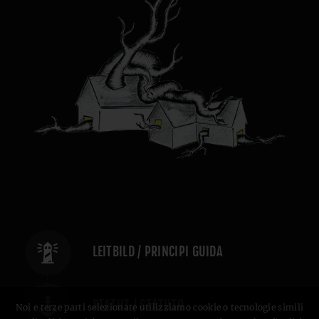
LEITBILD / PRINCIPI GUIDA
STATUT / STATUTO
Noi e terze parti selezionate utilizziamo cookie o tecnologie simili