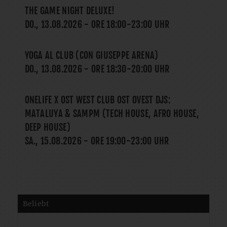
THE GAME NIGHT DELUXE!
DO., 13.08.2026
- ORE
18:00
-
23:00
UHR
YOGA AL CLUB (CON GIUSEPPE ARENA)
DO., 13.08.2026
- ORE
18:30
-
20:00
UHR
ONELIFE X OST WEST CLUB OST OVEST DJS:
MATALUYA & SAMPM (TECH HOUSE, AFRO HOUSE,
DEEP HOUSE)
SA., 15.08.2026
- ORE
19:00
-
23:00
UHR
Beliebt