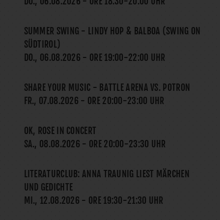
DO., 06.08.2026
- ORE
18:30
-
20:00
UHR
SUMMER SWING - LINDY HOP & BALBOA (SWING ON
SÜDTIROL)
DO., 06.08.2026
- ORE
19:00
-
22:00
UHR
SHARE YOUR MUSIC - BATTLE ARENA VS. POTRON
FR., 07.08.2026
- ORE
20:00
-
23:00
UHR
OK, ROSE IN CONCERT
SA., 08.08.2026
- ORE
20:00
-
23:30
UHR
LITERATURCLUB: ANNA TRAUNIG LIEST MÄRCHEN
UND GEDICHTE
MI., 12.08.2026
- ORE
19:30
-
21:30
UHR