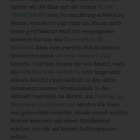
hatten wir die Ehre mit der ersten
SLOW
TRIBE NIGHT
eine Veranstaltung erleben zu
dürfen, von der in und rund um Meran noch
heute geschwärmt wird. Im vergangenen
Sommer hat uns das
Überetscher DJ-
Kollektiv
dann zum zweiten Mal in unserer
Sommerresidenz
ost west country Club
besucht. Und nun freuen wir uns darauf, euch
das
SHABERNAK-Kollektiv
zum insgesamt
dritten Mal für einen Auftritt in den alten
Gemäuern unseres Vereinslokals in der
Altstadt begrüßen zu dürfen. Am
Freitag 24.
März von 21.00 bis 01.00
werden alle Fans
von guter elektronischer Musik erneut auf ihre
Kosten kommen und einen Musikabend
erleben, den ihr auf keinen Fall verpassen
solltet.