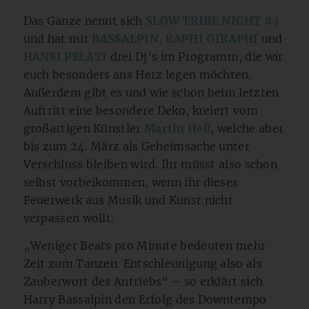
Das Ganze nennt sich
SLOW TRIBE NIGHT
#3
und hat mit
BASSALPIN, RAPHI GIRAPHI
und
HANSI PELATI
drei Dj’s im Programm, die wir
euch besonders ans Herz legen möchten.
Außerdem gibt es und wie schon beim letzten
Auftritt eine besondere Deko, kreiert vom
großartigen Künstler
Martin Hell
, welche aber
bis zum 24. März als Geheimsache unter
Verschluss bleiben wird. Ihr müsst also schon
selbst vorbeikommen, wenn ihr dieses
Feuerwerk aus Musik und Kunst nicht
verpassen wollt.
„Weniger Beats pro Minute bedeuten mehr
Zeit zum Tanzen. Entschleunigung also als
Zauberwort des Antriebs“ – so erklärt sich
Harry Bassalpin den Erfolg des Downtempo