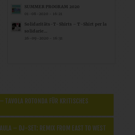
SUMMER PROGRAM 2020
01-08-2020 - 16:21
Solidaritäts-T-Shirts – T-Shirt per la
solidarie...
26-09-2020 - 16:31
 – TAVOLA ROTONDA FÜR KRITISCHES
AULA – DJ-SET: REMIX FROM EAST TO WEST