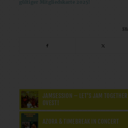
gültiger Mitgliedskarte 2025!
SH
JAMSESSION – LET’S JAM TOGETHER
OVEST!
AZORA & TIMEBREAK IN CONCERT