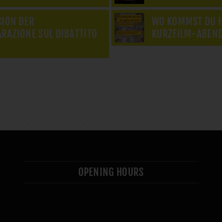
SION DER
WO KOMMST DU H
RAZIONE SUL DIBATTITO
KURZFILM-ABEN
OPENING HOURS