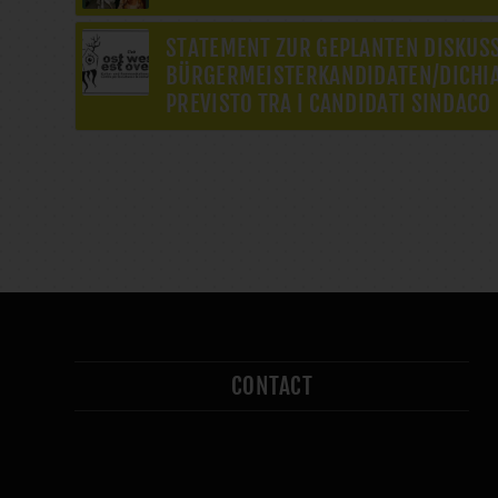
STATEMENT ZUR GEPLANTEN DISKUS
BÜRGERMEISTERKANDIDATEN/DICHIA
PREVISTO TRA I CANDIDATI SINDACO
CONTACT