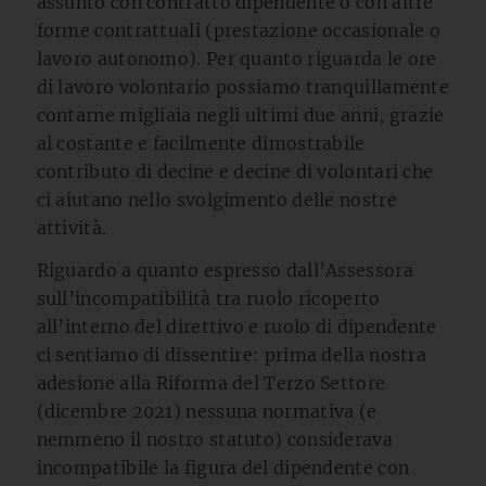
assunto con contratto dipendente o con altre
forme contrattuali (prestazione occasionale o
lavoro autonomo). Per quanto riguarda le ore
di lavoro volontario possiamo tranquillamente
contarne migliaia negli ultimi due anni, grazie
al costante e facilmente dimostrabile
contributo di decine e decine di volontari che
ci aiutano nello svolgimento delle nostre
attività.
Riguardo a quanto espresso dall’Assessora
sull’incompatibilità tra ruolo ricoperto
all’interno del direttivo e ruolo di dipendente
ci sentiamo di dissentire: prima della nostra
adesione alla Riforma del Terzo Settore
(dicembre 2021) nessuna normativa (e
nemmeno il nostro statuto) considerava
incompatibile la figura del dipendente con