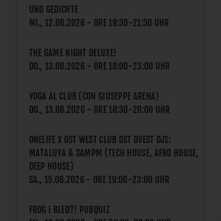
UND GEDICHTE
MI., 12.08.2026
- ORE
19:30
-
21:30
UHR
THE GAME NIGHT DELUXE!
DO., 13.08.2026
- ORE
18:00
-
23:00
UHR
YOGA AL CLUB (CON GIUSEPPE ARENA)
DO., 13.08.2026
- ORE
18:30
-
20:00
UHR
ONELIFE X OST WEST CLUB OST OVEST DJS:
MATALUYA & SAMPM (TECH HOUSE, AFRO HOUSE,
DEEP HOUSE)
SA., 15.08.2026
- ORE
19:00
-
23:00
UHR
FROG I BLED?! PUBQUIZ