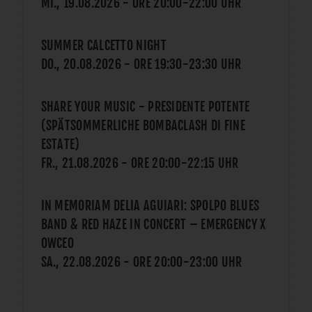
MI., 19.08.2026
- ORE
20:00
-
22:00
UHR
SUMMER CALCETTO NIGHT
DO., 20.08.2026
- ORE
19:30
-
23:30
UHR
SHARE YOUR MUSIC - PRESIDENTE POTENTE
(SPÄTSOMMERLICHE BOMBACLASH DI FINE
ESTATE)
FR., 21.08.2026
- ORE
20:00
-
22:15
UHR
IN MEMORIAM DELIA AGUIARI: SPOLPO BLUES
BAND & RED HAZE IN CONCERT – EMERGENCY X
OWCEO
SA., 22.08.2026
- ORE
20:00
-
23:00
UHR