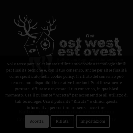
Noi e terze parti selezionate utilizziamo cookie o tecnologie simili
per finalità tecniche e, con il tuo consenso, anche per altre finalità
come specificato nella
cookie policy
. Il rifiuto del consenso può
rendere non disponibili le relative funzioni. Puoi liberamente
prestare, rifiutare o revocare il tuo consenso, in qualsiasi
momento. Usa il pulsante “Accetta” per acconsentire all'utilizzo di
tali tecnologie. Usa il pulsante “Rifiuta” o chiudi questa
informativa per continuare senza accettare.
Kultur- und Kommunikationszentrum
Centro per la cultura e la comunicazione
Accetta
Rifiuta
Impostazioni