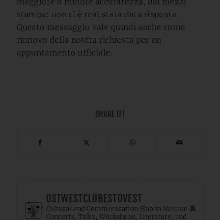
maggiore o minore accuratezza, dai mezzi
stampa: non ci è mai stata data risposta.
Questo messaggio vale quindi anche come
rinnovo della nostra richiesta per un
appuntamento ufficiale.
SHARE IT!
OSTWESTCLUBESTOVEST
Cultural and Communication Hub in Merano
Concerts, Talks, Workshops, Literature, and