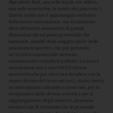
dipendenti fissi, una sede legale con ufficio,
una sede associativa, la tenuta del parco etc.).
Questa realtà non è appannaggio esclusivo
della nostra associazione, ma di numerose
altre istituzioni associative di grandi
dimensioni sia sul piano provinciale che
nazionale, nonché della maggior parte delle
associazioni sportive, che pur gestendo
un’attività commerciale ricevono
comunemente contributi pubblici. La nostra
associazione non è una ONLUS (forma
associativa che per altro va a decadere con la
nuova riforma del terzo settore), siamo invece
un’associazione culturale e come tale, per lo
svolgimento delle diverse attività e per il
raggiungimento degli obiettivi, possiamo
avvalerci sia di rvolontari che di personale