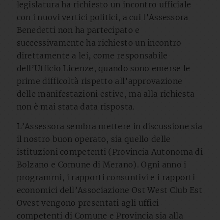
legislatura ha richiesto un incontro ufficiale
con i nuovi vertici politici, a cui l’Assessora
Benedetti non ha partecipato e
successivamente ha richiesto un incontro
direttamente a lei, come responsabile
dell’Ufficio Licenze, quando sono emerse le
prime difficoltà rispetto all’approvazione
delle manifestazioni estive, ma alla richiesta
non è mai stata data risposta.
L’Assessora sembra mettere in discussione sia
il nostro buon operato, sia quello delle
istituzioni competenti (Provincia Autonoma di
Bolzano e Comune di Merano). Ogni anno i
programmi, i rapporti consuntivi e i rapporti
economici dell’Associazione Ost West Club Est
Ovest vengono presentati agli uffici
competenti di Comune e Provincia sia alla