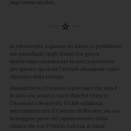
angesehen werden.
In riferimento a quanto accaduto (e pubblicato
sui quotidiani) negli ultimi due giorni
desideriamo comunicare la nostra posizione
per quanto riguarda l’attuale situazione come
riportata dalla stampa.
Innanzitutto ci teniamo a precisare che non è
in atto uno scontro tra il Club Est Ovest e
l’Assessora Benedetti. Il Club collabora
serenamente con il Comune di Merano, sia con
la maggior parte dei rappresentanti della
Giunta che con l’Ufficio Cultura. A inizio