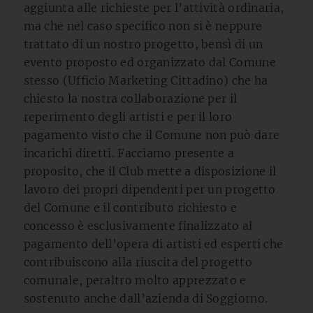
aggiunta alle richieste per l’attività ordinaria,
ma che nel caso specifico non si è neppure
trattato di un nostro progetto, bensì di un
evento proposto ed organizzato dal Comune
stesso (Ufficio Marketing Cittadino) che ha
chiesto la nostra collaborazione per il
reperimento degli artisti e per il loro
pagamento visto che il Comune non può dare
incarichi diretti. Facciamo presente a
proposito, che il Club mette a disposizione il
lavoro dei propri dipendenti per un progetto
del Comune e il contributo richiesto e
concesso è esclusivamente finalizzato al
pagamento dell’opera di artisti ed esperti che
contribuiscono alla riuscita del progetto
comunale, peraltro molto apprezzato e
sostenuto anche dall’azienda di Soggiorno.