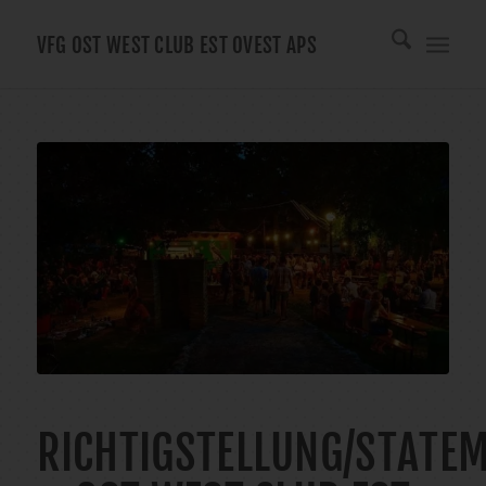
VFG OST WEST CLUB EST OVEST APS
RICHTIGSTELLUNG/STATE