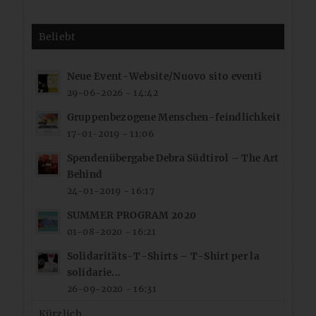
Beliebt
Neue Event-Website/Nuovo sito eventi
29-06-2026 - 14:42
Gruppenbezogene Menschen-feindlichkeit
17-01-2019 - 11:06
Spendenübergabe Debra Südtirol – The Art
Behind
24-01-2019 - 16:17
SUMMER PROGRAM 2020
01-08-2020 - 16:21
Solidaritäts-T-Shirts – T-Shirt per la
solidarie...
26-09-2020 - 16:31
Kürzlich