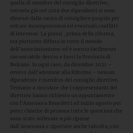
quella di membro del consiglio direttivo;
tuttavia già nel 2019 due dipendenti si sono
dimessi dalla carica di consigliere proprio per
evitare incomprensioni ed eventuali conflitti
di interesse. La prassi , prima della riforma,
era piuttosto diffusa in tutto il mondo
dell’associazionismo ed è ancora facilmente
riscontrabile dentro e fuori la Provincia di
Bolzano. In ogni caso, da dicembre 2021 –
ovvero dall’adesione alla Riforma – nessun
dipendente è membro del consiglio direttivo.
Teniamo a ricordare che i rappresentanti del
direttivo hanno richiesto un appuntamento
con l’Assessora Benedetti ad inizio agosto per
poter chiarire di persona tutte le questioni che
sono state sollevate a più riprese
dall’Assessora e riportate anche talvolta, con