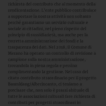
richiesta del contributo che al momento della
rendicontazione. L’ente pubblico contribuisce
a supportare la nostra attività non soltanto
perché garantiamo un servizio culturale e
sociale ai cittadini, nel pieno rispetto del
principio di sussidiarietà, ma anche per la
corretta amministrazione dei fondi e la
trasparenza dei dati. Nel 2018, il Comune di
Merano ha operato un controllo di revisione a
campione sulla nostra amministrazione,
trovandola in piena regola e persino
complimentando la gestione. Nel caso del
citato contributo straordinario per il progetto
Baumklang/Alberincanto, ci teniamo a
precisare che, non solo è prassi abituale di
tutte le associazioni culturali fare richiesta di
contributi per progetti straordinari in