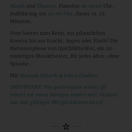
Musik
und
Theater
. Pianobar
ab 19:00
Uhr,
Aufführung um
20:00 Uhr
, Dauer ca. 25
Minuten.
Vom Samen zum Keim, zur pflanzlichen
Kreatur bis zur Frucht, Segen oder Fluch? Die
Metamorphose von QuiChiWhoWer, ein 20-
minütiges Musiktheater, für jedes Alter, ohne
Sprache.
Mit
Hannah Schock & Fabio Zindaco
IMPORTANT: Per partecipare a tutti gli
eventi est ovest bisogna essere soci. Einlass
nur mit gültiger Mitgliedskarte 2025!