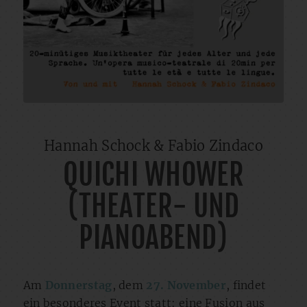
Hannah Schock & Fabio Zindaco
QUICHI WHOWER
(THEATER- UND
PIANOABEND)
Am
Donnerstag
, dem
27. November
, findet
ein besonderes Event statt: eine Fusion aus