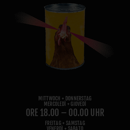
MITTWOCH + DONNERSTAG
MERCOLEDÌ + GIOVEDÌ
ORE 18.00 – 00.00 UHR
FREITAG + SAMSTAG
VENERDÌ + SABATO