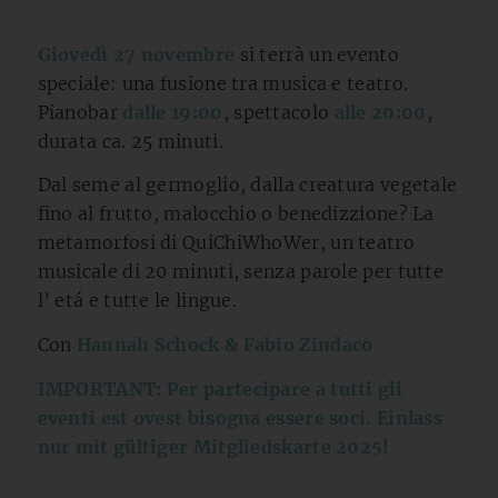
Giovedì 27 novembre
si terrà un evento
speciale: una fusione tra musica e teatro.
Pianobar
dalle 19:00
, spettacolo
alle 20:00
,
durata ca. 25 minuti.
Dal seme al germoglio, dalla creatura vegetale
fino al frutto, malocchio o benedizzione? La
metamorfosi di QuiChiWhoWer, un teatro
musicale di 20 minuti, senza parole per tutte
l’ etá e tutte le lingue.
Con
Hannah Schock & Fabio Zindaco
IMPORTANT: Per partecipare a tutti gli
eventi est ovest bisogna essere soci. Einlass
nur mit gültiger Mitgliedskarte 2025!