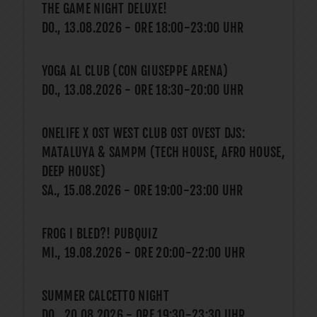
THE GAME NIGHT DELUXE!
DO., 13.08.2026
- ORE
18:00
-
23:00
UHR
YOGA AL CLUB (CON GIUSEPPE ARENA)
DO., 13.08.2026
- ORE
18:30
-
20:00
UHR
ONELIFE X OST WEST CLUB OST OVEST DJS:
MATALUYA & SAMPM (TECH HOUSE, AFRO HOUSE,
DEEP HOUSE)
SA., 15.08.2026
- ORE
19:00
-
23:00
UHR
FROG I BLED?! PUBQUIZ
MI., 19.08.2026
- ORE
20:00
-
22:00
UHR
SUMMER CALCETTO NIGHT
DO., 20.08.2026
- ORE
19:30
-
23:30
UHR