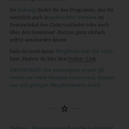
Im
Anhang
findet ihr das Programm, das ihr
natürlich auch in
gedruckter Version
im
Vereinslokal des Clubs vorfindet oder euch
über den Download-Button ganz einfach
selbst ausdrucken könnt.
Falls du noch keine
Mitgliedschaft für 2025
hast, findest du hier den
Online-Link
.
IMPORTANT: Per partecipare a tutti gli
eventi est ovest bisogna essere soci. Einlass
nur mit gültiger Mitgliedskarte 2025!
Tadaaa… Il programma di aprile è arrivato!