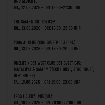
UND GEDICHTE
MI., 12.08.2026
- ORE
19:30
-
21:30
UHR
THE GAME NIGHT DELUXE!
DO., 13.08.2026
- ORE
18:00
-
23:00
UHR
YOGA AL CLUB (CON GIUSEPPE ARENA)
DO., 13.08.2026
- ORE
18:30
-
20:00
UHR
ONELIFE X OST WEST CLUB OST OVEST DJS:
MATALUYA & SAMPM (TECH HOUSE, AFRO HOUSE,
DEEP HOUSE)
SA., 15.08.2026
- ORE
19:00
-
23:00
UHR
FROG I BLED?! PUBQUIZ
MI., 19.08.2026
- ORE
20:00
-
22:00
UHR