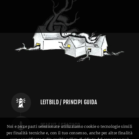
LEITBILD / PRINCIPI GUIDA
STATUT / STATUTO
Noi e terze parti selezionate utilizziamo cookie o tecnologie simili
per finalità tecniche e, con il tuo consenso, anche per altre finalità