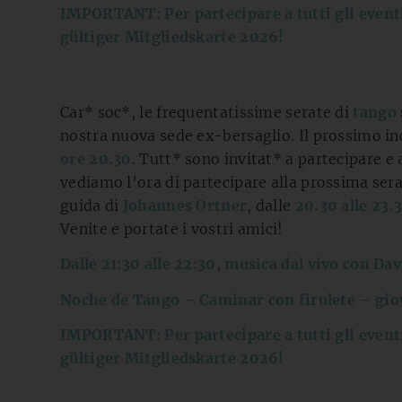
IMPORTANT: Per partecipare a tutti gli eventi
gültiger Mitgliedskarte 2026!
Car* soc*, le frequentatissime serate di
tango
nostra nuova sede ex-bersaglio. Il prossimo inc
ore 20.30
. Tutt* sono invitat* a partecipare e
vediamo l’ora di partecipare alla prossima ser
guida di
Johannes Ortner
, dalle
20.30 alle 23.
Venite e portate i vostri amici!
Dalle 21:30 alle 22:30, musica dal vivo con Da
Noche de Tango – Caminar con firulete – gio
IMPORTANT: Per partecipare a tutti gli eventi
gültiger Mitgliedskarte 2026!