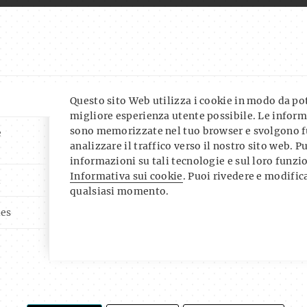
ARE IT!
Questo sito Web utilizza i cookie in modo da pote
migliore esperienza utente possibile. Le inform
sono memorizzate nel tuo browser e svolgono f
e
analizzare il traffico verso il nostro sito web. P
informazioni su tali tecnologie e sul loro funz
Informativa sui cookie
. Puoi rivedere e modifica
i
qualsiasi momento.
ies