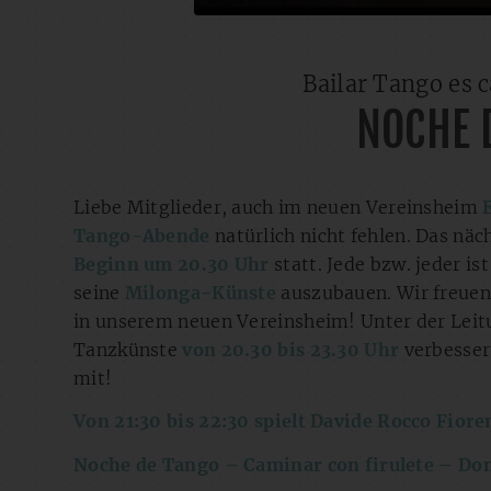
Bailar Tango es 
NOCHE 
Liebe Mitglieder, auch im neuen Vereinsheim
Tango-Abende
natürlich nicht fehlen. Das näc
Beginn um 20.30 Uhr
statt. Jede bzw. jeder i
seine
Milonga-Künste
auszubauen. Wir freuen
in unserem neuen Vereinsheim! Unter der Lei
Tanzkünste
von 20.30 bis 23.30 Uhr
verbesser
mit!
Von 21:30 bis 22:30 spielt Davide Rocco Fiore
Noche de Tango – Caminar con firulete – Don