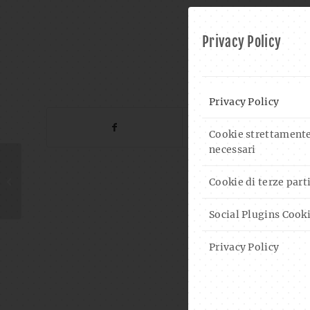
Privacy Policy
SH
Privacy Policy
Cookie strettament
necessari
DOMINIK PLANGGER –
Cookie di terze part
LIVE IN CONCERT
Social Plugins Cook
Privacy Policy