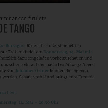
caminar con firulete
DE TANGO
Ex-Bersaglio
dürfen die äußerst beliebten
hste Treffen findet am
Donnerstag, 14. Mai mit
st herzlich dazu eingeladen vorbeizuschauen und
 uns schon sehr auf den nächsten Milonga Abend
tung von
Johannes Ortner
können die eigenen
t werden. Schaut vorbei und bringt eure Freunde
nza Live!
nerstag, 14. Mai – 20.30 Uhr