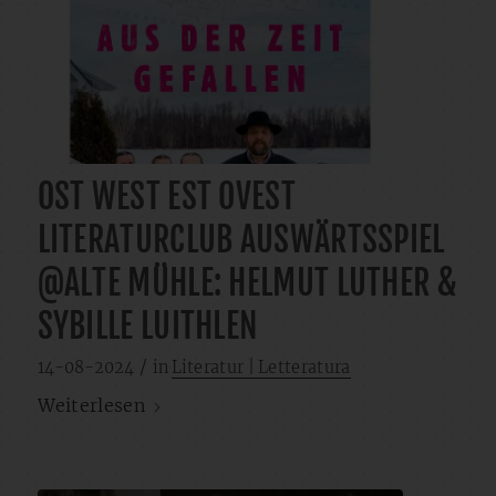
OST WEST EST OVEST
LITERATURCLUB AUSWÄRTSSPIEL
@ALTE MÜHLE: HELMUT LUTHER &
SYBILLE LUITHLEN
/
14-08-2024
in
Literatur | Letteratura
Weiterlesen