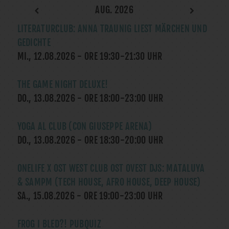
AUG. 2026
LITERATURCLUB: ANNA TRAUNIG LIEST MÄRCHEN UND
GEDICHTE
MI., 12.08.2026
- ORE
19:30
-
21:30
UHR
THE GAME NIGHT DELUXE!
DO., 13.08.2026
- ORE
18:00
-
23:00
UHR
YOGA AL CLUB (CON GIUSEPPE ARENA)
DO., 13.08.2026
- ORE
18:30
-
20:00
UHR
ONELIFE X OST WEST CLUB OST OVEST DJS: MATALUYA
& SAMPM (TECH HOUSE, AFRO HOUSE, DEEP HOUSE)
SA., 15.08.2026
- ORE
19:00
-
23:00
UHR
FROG I BLED?! PUBQUIZ