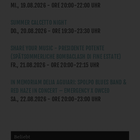
MI., 19.08.2026
- ORE
20:00
-
22:00
UHR
SUMMER CALCETTO NIGHT
DO., 20.08.2026
- ORE
19:30
-
23:30
UHR
SHARE YOUR MUSIC - PRESIDENTE POTENTE
(SPÄTSOMMERLICHE BOMBACLASH DI FINE ESTATE)
FR., 21.08.2026
- ORE
20:00
-
22:15
UHR
IN MEMORIAM DELIA AGUIARI: SPOLPO BLUES BAND &
RED HAZE IN CONCERT – EMERGENCY X OWCEO
SA., 22.08.2026
- ORE
20:00
-
23:00
UHR
Beliebt