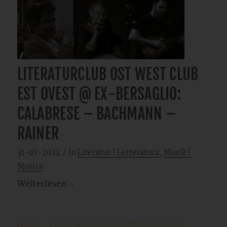
LITERATURCLUB OST WEST CLUB
EST OVEST @ EX-BERSAGLIO:
CALABRESE – BACHMANN –
RAINER
/
31-07-2024
in
Literatur | Letteratura
,
Musik |
Musica
Weiterlesen