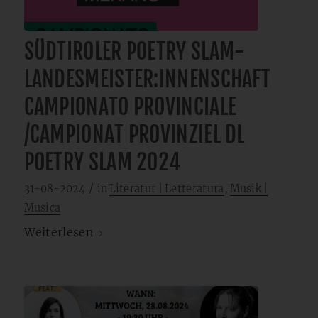
SÜDTIROLER POETRY SLAM-
LANDESMEISTER:INNENSCHAFT
CAMPIONATO PROVINCIALE
/CAMPIONAT PROVINZIEL DL
POETRY SLAM 2024
/
31-08-2024
in
Literatur | Letteratura
,
Musik |
Musica
Weiterlesen