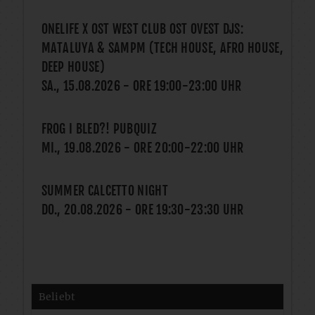
ONELIFE X OST WEST CLUB OST OVEST DJS:
MATALUYA & SAMPM (TECH HOUSE, AFRO HOUSE,
DEEP HOUSE)
SA., 15.08.2026
- ORE
19:00
-
23:00
UHR
FROG I BLED?! PUBQUIZ
MI., 19.08.2026
- ORE
20:00
-
22:00
UHR
SUMMER CALCETTO NIGHT
DO., 20.08.2026
- ORE
19:30
-
23:30
UHR
Beliebt