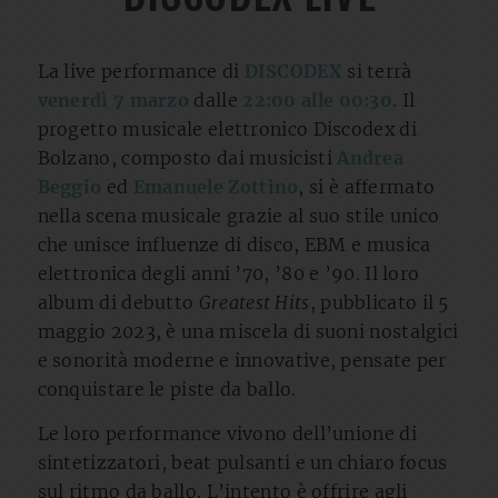
La live performance di
DISCODEX
si terrà
venerdì 7 marzo
dalle
22:00 alle 00:30
. Il
progetto musicale elettronico Discodex di
Bolzano, composto dai musicisti
Andrea
Beggio
ed
Emanuele Zottino
, si è affermato
nella scena musicale grazie al suo stile unico
che unisce influenze di disco, EBM e musica
elettronica degli anni ’70, ’80 e ’90. Il loro
album di debutto
Greatest Hits
, pubblicato il 5
maggio 2023, è una miscela di suoni nostalgici
e sonorità moderne e innovative, pensate per
conquistare le piste da ballo.
Le loro performance vivono dell’unione di
sintetizzatori, beat pulsanti e un chiaro focus
sul ritmo da ballo. L’intento è offrire agli