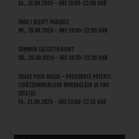
SA., 15.08.2026
- ORE
19:00
-
23:00
UHR
FROG I BLED?! PUBQUIZ
MI., 19.08.2026
- ORE
20:00
-
22:00
UHR
SUMMER CALCETTO NIGHT
DO., 20.08.2026
- ORE
19:30
-
23:30
UHR
SHARE YOUR MUSIC - PRESIDENTE POTENTE
(SPÄTSOMMERLICHE BOMBACLASH DI FINE
ESTATE)
FR., 21.08.2026
- ORE
20:00
-
22:15
UHR