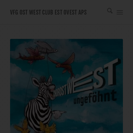
VFG OST WEST CLUB EST OVEST APS