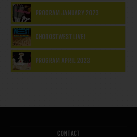
PROGRAM JANUARY 2023
CHOROSTWEST LIVE!
PROGRAM APRIL 2023
CONTACT