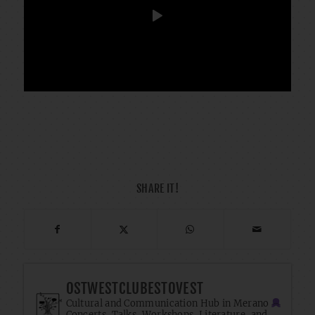
SHARE IT!
OSTWESTCLUBESTOVEST
Cultural and Communication Hub in Merano
Concerts, Talks, Workshops, Literature, and