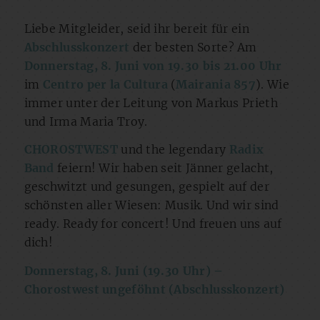
Liebe Mitgleider, seid ihr bereit für ein
Abschlusskonzert
der besten Sorte? Am
Donnerstag, 8. Juni von 19.30 bis 21.00 Uhr
im
Centro per la Cultura
(
Mairania 857
). Wie
immer unter der Leitung von Markus Prieth
und Irma Maria Troy.
CHOROSTWEST
und the legendary
Radix
Band
feiern! Wir haben seit Jänner gelacht,
geschwitzt und gesungen, gespielt auf der
schönsten aller Wiesen: Musik. Und wir sind
ready. Ready for concert! Und freuen uns auf
dich!
Donnerstag, 8. Juni (19.30 Uhr) –
Chorostwest ungeföhnt (Abschlusskonzert)