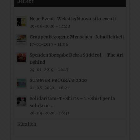
Beliebt
Neue Event-Website/Nuovo sito eventi
29-06-2026 - 14:42
Gruppenbezogene Menschen-feindlichkeit
17-01-2019 - 11:06
Spendenübergabe Debra Südtirol – The Art
Behind
24-01-2019 - 16:17
SUMMER PROGRAM 2020
01-08-2020 - 16:21
Solidaritäts-T-Shirts – T-Shirt per la
solidarie...
26-09-2020 - 16:31
Kürzlich