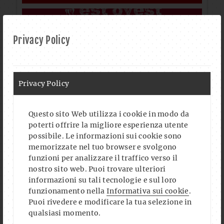
Privacy Policy
Privacy Policy
Questo sito Web utilizza i cookie in modo da
poterti offrire la migliore esperienza utente
possibile. Le informazioni sui cookie sono
memorizzate nel tuo browser e svolgono
funzioni per analizzare il traffico verso il
nostro sito web. Puoi trovare ulteriori
informazioni su tali tecnologie e sul loro
funzionamento nella
Informativa sui cookie
.
Puoi rivedere e modificare la tua selezione in
Auf Instagram folgen
Mehr laden
qualsiasi momento.