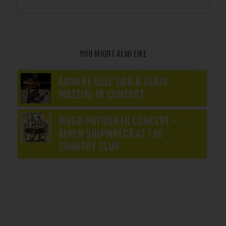
YOU MIGHT ALSO LIKE
ARONNE DELL’ORO & FABIO
MAZZINI IN CONCERT
DIEGO POTRON IN CONCERT –
ALPEN SHIPWRECK AT THE
COUNTRY CLUB