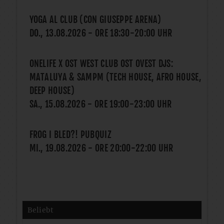
YOGA AL CLUB (CON GIUSEPPE ARENA)
DO., 13.08.2026
- ORE
18:30
-
20:00
UHR
ONELIFE X OST WEST CLUB OST OVEST DJS:
MATALUYA & SAMPM (TECH HOUSE, AFRO HOUSE,
DEEP HOUSE)
SA., 15.08.2026
- ORE
19:00
-
23:00
UHR
FROG I BLED?! PUBQUIZ
MI., 19.08.2026
- ORE
20:00
-
22:00
UHR
Beliebt