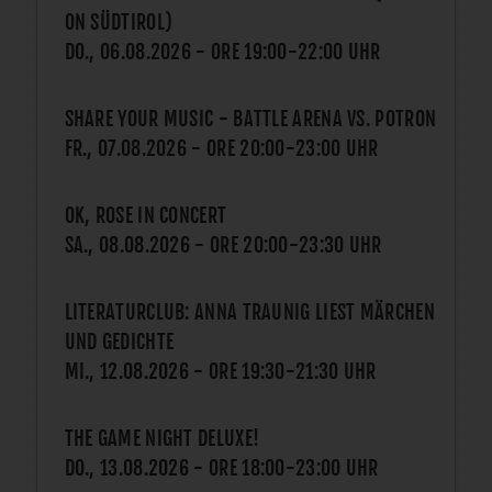
ON SÜDTIROL)
DO., 06.08.2026
- ORE
19:00
-
22:00
UHR
SHARE YOUR MUSIC - BATTLE ARENA VS. POTRON
FR., 07.08.2026
- ORE
20:00
-
23:00
UHR
OK, ROSE IN CONCERT
SA., 08.08.2026
- ORE
20:00
-
23:30
UHR
LITERATURCLUB: ANNA TRAUNIG LIEST MÄRCHEN
UND GEDICHTE
MI., 12.08.2026
- ORE
19:30
-
21:30
UHR
THE GAME NIGHT DELUXE!
DO., 13.08.2026
- ORE
18:00
-
23:00
UHR