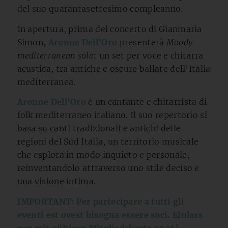
del suo quarantasettesimo compleanno.
In apertura, prima del concerto di Gianmaria
Simon,
Aronne Dell’Oro
presenterà
Moody
mediterranean solo
: un set per voce e chitarra
acustica, tra antiche e oscure ballate dell’Italia
mediterranea.
Aronne Dell’Oro
è un cantante e chitarrista di
folk mediterraneo italiano. Il suo repertorio si
basa su canti tradizionali e antichi delle
regioni del Sud Italia, un territorio musicale
che esplora in modo inquieto e personale,
reinventandolo attraverso uno stile deciso e
una visione intima.
IMPORTANT: Per partecipare a tutti gli
eventi est ovest bisogna essere soci. Einlass
nur mit gültiger Mitgliedskarte 2026!