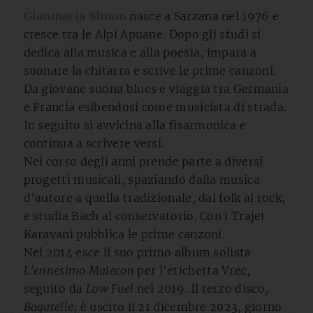
Gianmaria Simon
nasce a Sarzana nel 1976 e
cresce tra le Alpi Apuane. Dopo gli studi si
dedica alla musica e alla poesia, impara a
suonare la chitarra e scrive le prime canzoni.
Da giovane suona blues e viaggia tra Germania
e Francia esibendosi come musicista di strada.
In seguito si avvicina alla fisarmonica e
continua a scrivere versi.
Nel corso degli anni prende parte a diversi
progetti musicali, spaziando dalla musica
d’autore a quella tradizionale, dal folk al rock,
e studia Bach al conservatorio. Con i Trajet
Karavani pubblica le prime canzoni.
Nel 2014 esce il suo primo album solista
L’ennesimo Malecon
per l’etichetta Vrec,
seguito da
Low Fuel
nel 2019. Il terzo disco,
Bagatelle
, è uscito il 21 dicembre 2023, giorno