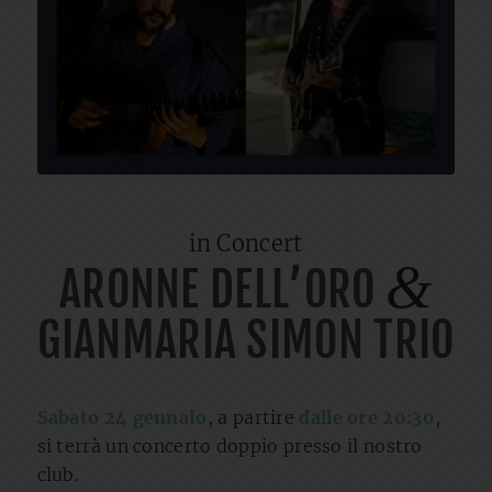
in Concert
&
ARONNE DELL’ORO
GIANMARIA SIMON TRIO
Sabato 24 gennaio
, a partire
dalle ore 20:30
,
si terrà un concerto doppio presso il nostro
club.